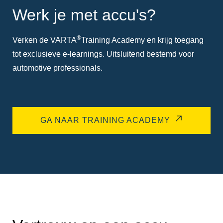
Werk je met accu's?
®
Verken de VARTA
Training Academy en krijg toegang
tot exclusieve e-learnings. Uitsluitend bestemd voor
automotive professionals.
GA NAAR TRAINING ACADEMY