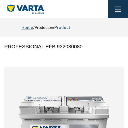
Togg
navi
Home
Producten
Product
PROFESSIONAL EFB 932080080