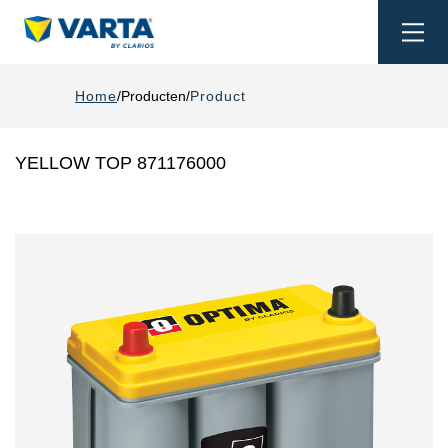
Togg
navi
Home
Producten
Product
YELLOW TOP 871176000