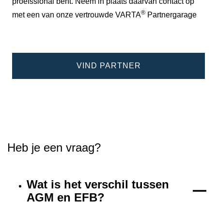
proefssional bent. Neem in plaats daarvan contact op
®
met een van onze vertrouwde VARTA
Partnergarage
VIND PARTNER
Heb je een vraag?
Wat is het verschil tussen
AGM en EFB?