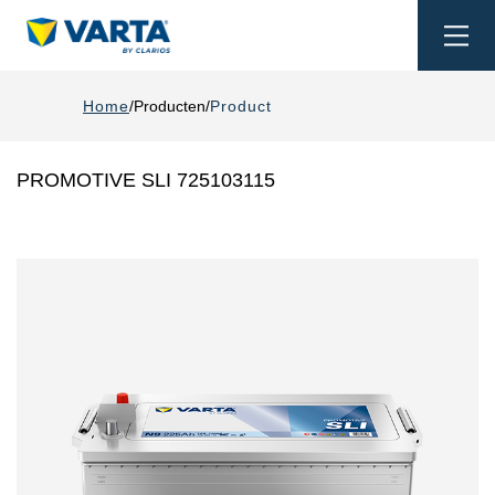
Togg
navi
Home
Producten
Product
PROMOTIVE SLI 725103115