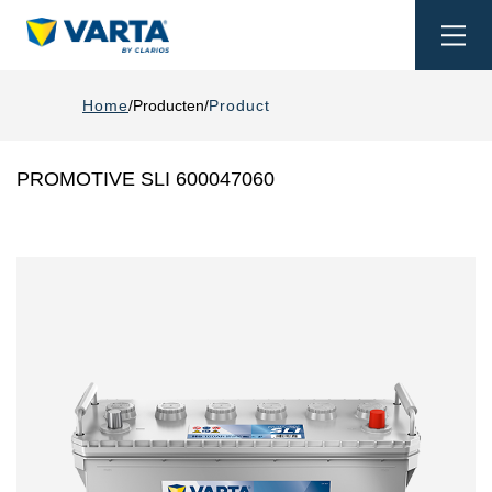
Togg
navi
Home
Producten
Product
PROMOTIVE SLI 600047060