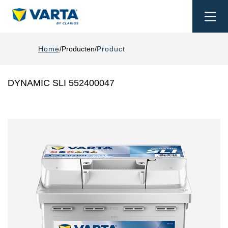
Togg
navi
Home
Producten
Product
DYNAMIC SLI 552400047