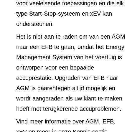
voor veeleisende toepassingen en die elk
type Start-Stop-systeem en xEV kan
ondersteunen.
Het is niet aan te raden om van een AGM
naar een EFB te gaan, omdat het Energy
Management System van het voertuig is
ontworpen voor een bepaalde
accuprestatie. Upgraden van EFB naar
AGM is daarentegen altijd mogelijk en
wordt aangeraden als uw klant te maken
heeft met terugkerende accuproblemen.
Vind meer informatie over AGM, EFB,
xEV en meer in onze Kennis sectie.