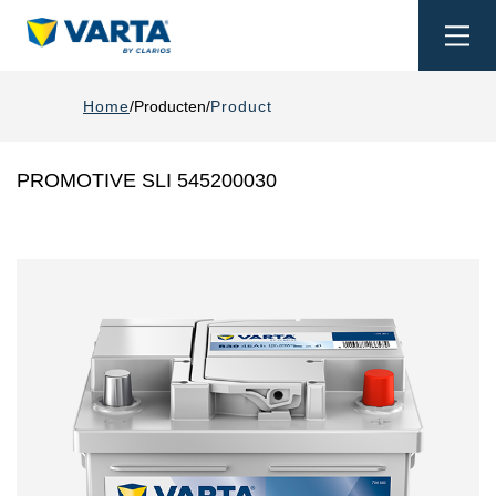
Togg
navi
Home
Producten
Product
PROMOTIVE SLI 545200030