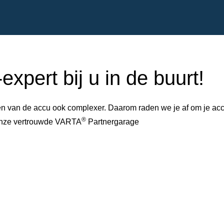
xpert bij u in de buurt!
 van de accu ook complexer. Daarom raden we je af om je accu 
®
 onze vertrouwde VARTA
Partnergarage