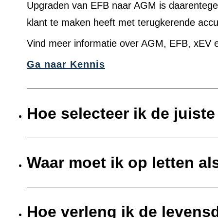
Upgraden van EFB naar AGM is daarentegen 
klant te maken heeft met terugkerende acc
Vind meer informatie over AGM, EFB, xEV e
Ga naar Kennis
Hoe selecteer ik de juist
Waar moet ik op letten al
Hoe verleng ik de levens