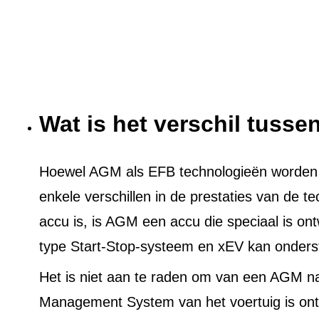
Wat is het verschil tuss
Hoewel AGM als EFB technologieën worden ge
enkele verschillen in de prestaties van de t
accu is, is AGM een accu die speciaal is on
type Start-Stop-systeem en xEV kan onders
Het is niet aan te raden om van een AGM n
Management System van het voertuig is ont