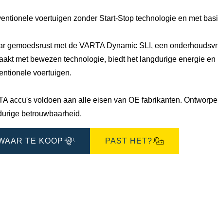
entionele voertuigen zonder Start-Stop technologie en met bas
ar gemoedsrust met de VARTA Dynamic SLI, een onderhoudsvrije
akt met bewezen technologie, biedt het langdurige energie en u
entionele voertuigen.
A accu's voldoen aan alle eisen van OE fabrikanten. Ontworpen 
durige betrouwbaarheid.
WAAR TE KOOP
PAST HET?