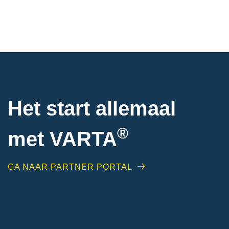
Het start allemaal
®
met VARTA
GA NAAR PARTNER PORTAL