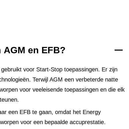
en AGM en EFB?
bruikt voor Start-Stop toepassingen. Er zijn
echnologieën. Terwijl AGM een verbeterde natte
tworpen voor veeleisende toepassingen en die elk
teunen.
aar een EFB te gaan, omdat het Energy
worpen voor een bepaalde accuprestatie.