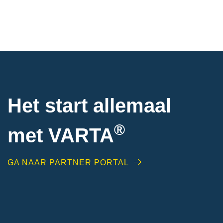
Het start allemaal
®
met VARTA
GA NAAR PARTNER PORTAL