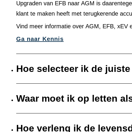
Upgraden van EFB naar AGM is daarentegen 
klant te maken heeft met terugkerende acc
Vind meer informatie over AGM, EFB, xEV e
Ga naar Kennis
Hoe selecteer ik de juist
Waar moet ik op letten al
Hoe verleng ik de levens