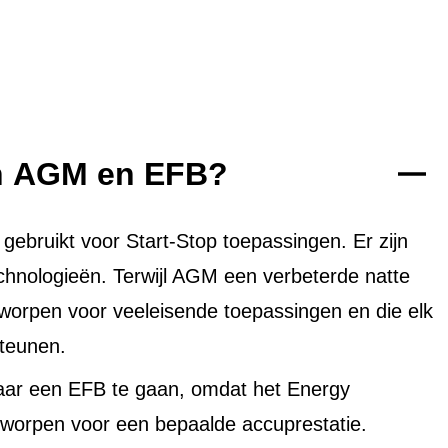
en AGM en EFB?
bruikt voor Start-Stop toepassingen. Er zijn
echnologieën. Terwijl AGM een verbeterde natte
tworpen voor veeleisende toepassingen en die elk
teunen.
aar een EFB te gaan, omdat het Energy
worpen voor een bepaalde accuprestatie.