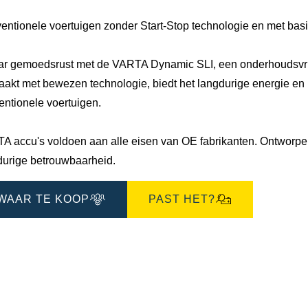
entionele voertuigen zonder Start-Stop technologie en met bas
ar gemoedsrust met de VARTA Dynamic SLI, een onderhoudsvrije
akt met bewezen technologie, biedt het langdurige energie en u
entionele voertuigen.
A accu's voldoen aan alle eisen van OE fabrikanten. Ontworpen 
durige betrouwbaarheid.
WAAR TE KOOP
PAST HET?