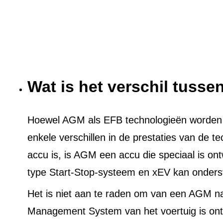
Wat is het verschil tuss
Hoewel AGM als EFB technologieën worden ge
enkele verschillen in de prestaties van de t
accu is, is AGM een accu die speciaal is on
type Start-Stop-systeem en xEV kan onders
Het is niet aan te raden om van een AGM n
Management System van het voertuig is ont