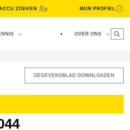
ACCU ZOEKEN
MIJN PROFIEL
Search
ENNIS
OVER ONS
GEGEVENSBLAD DOWNLOADEN
Dialoogvenster
Afbeelding
openen
044