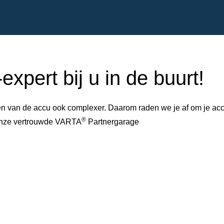
xpert bij u in de buurt!
 van de accu ook complexer. Daarom raden we je af om je accu 
®
 onze vertrouwde VARTA
Partnergarage