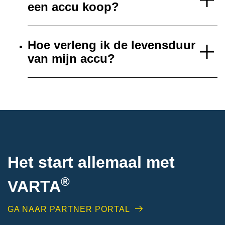
een accu koop?
Hoe verleng ik de levensduur
van mijn accu?
Het start allemaal met
®
VARTA
GA NAAR PARTNER PORTAL