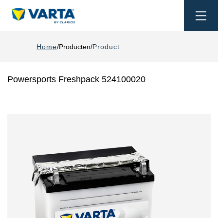
Togg
navi
Home
Producten
Product
Powersports Freshpack 524100020