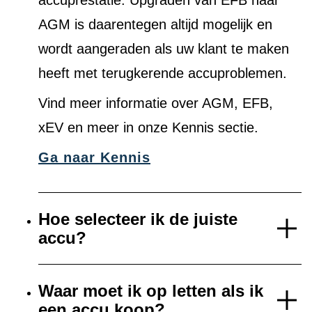
accuprestatie. Upgraden van EFB naar
AGM is daarentegen altijd mogelijk en
wordt aangeraden als uw klant te maken
heeft met terugkerende accuproblemen.
Vind meer informatie over AGM, EFB,
xEV en meer in onze Kennis sectie.
Ga naar Kennis
Hoe selecteer ik de juiste
accu?
Waar moet ik op letten als ik
een accu koop?