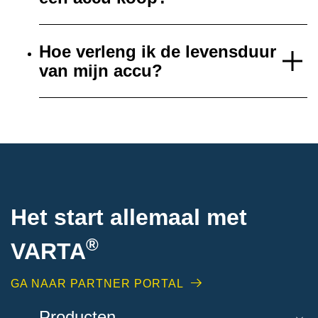
Hoe verleng ik de levensduur
van mijn accu?
Het start allemaal met
®
VARTA
GA NAAR PARTNER PORTAL
Producten