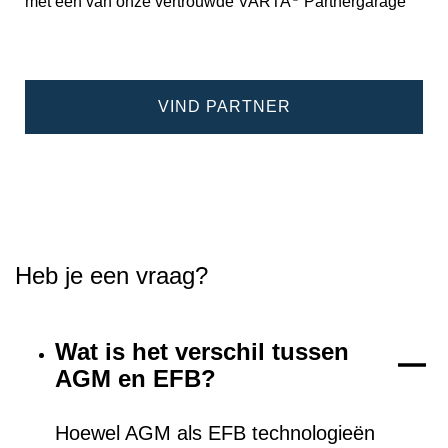
met een van onze vertrouwde VARTA
Partnergarage
VIND PARTNER
Heb je een vraag?
Wat is het verschil tussen
AGM en EFB?
Hoewel AGM als EFB technologieën