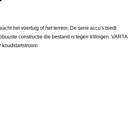
ht het voertuig of het terrein. De serie accu's biedt
buuste constructie die bestand is tegen trillingen. VARTA
 koudstartstroom