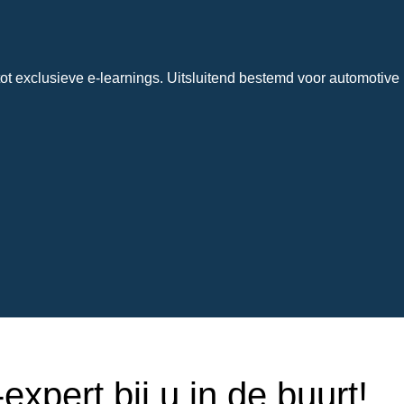
ot exclusieve e-learnings. Uitsluitend bestemd voor automotive 
xpert bij u in de buurt!