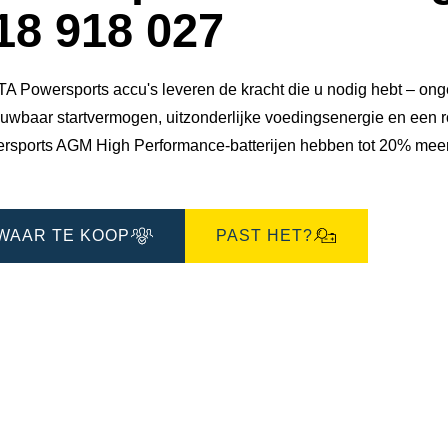
18 918 027
 Powersports accu's leveren de kracht die u nodig hebt – ongeac
uwbaar startvermogen, uitzonderlijke voedingsenergie en een ro
rsports AGM High Performance-batterijen hebben tot 20% meer
WAAR TE KOOP
PAST HET?