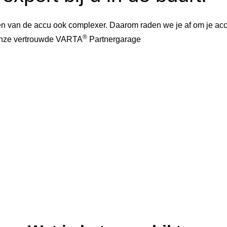
 van de accu ook complexer. Daarom raden we je af om je accu 
®
 onze vertrouwde VARTA
Partnergarage