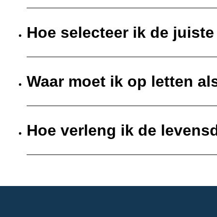
Hoe selecteer ik de juist
Waar moet ik op letten al
Hoe verleng ik de levens