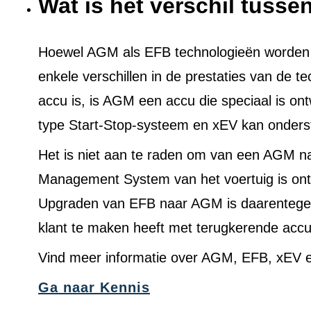
Wat is het verschil tuss
Hoewel AGM als EFB technologieën worden ge
enkele verschillen in de prestaties van de t
accu is, is AGM een accu die speciaal is on
type Start-Stop-systeem en xEV kan onders
Het is niet aan te raden om van een AGM n
Management System van het voertuig is ont
Upgraden van EFB naar AGM is daarentegen 
klant te maken heeft met terugkerende acc
Vind meer informatie over AGM, EFB, xEV e
Ga naar Kennis