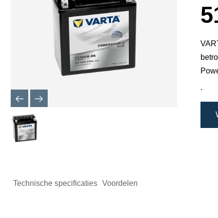
5
VARTA
betro
Powe
.
Technische specificaties
Voordelen