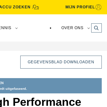
ACCU ZOEKEN
MIJN PROFIEL
Search
ENNIS
OVER ONS
GEGEVENSBLAD DOWNLOADEN
EN
ordt uitgefaseerd.
gh Performance