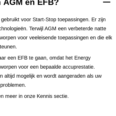
en AGM en EFB?
bruikt voor Start-Stop toepassingen. Er zijn
echnologieën. Terwijl AGM een verbeterde natte
tworpen voor veeleisende toepassingen en die elk
teunen.
aar een EFB te gaan, omdat het Energy
worpen voor een bepaalde accuprestatie.
altijd mogelijk en wordt aangeraden als uw
uproblemen.
n meer in onze Kennis sectie.