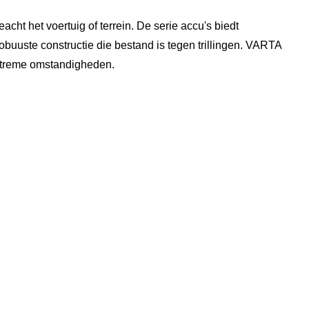
ht het voertuig of terrein. De serie accu's biedt
buuste constructie die bestand is tegen trillingen. VARTA
xtreme omstandigheden.