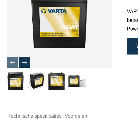
VARTA
betro
Powe
Technische specificaties
Voordelen