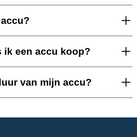
e accu?
s ik een accu koop?
duur van mijn accu?