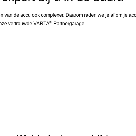
 van de accu ook complexer. Daarom raden we je af om je accu 
®
 onze vertrouwde VARTA
Partnergarage