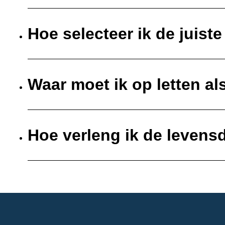
Hoe selecteer ik de juist
Waar moet ik op letten al
Hoe verleng ik de levens