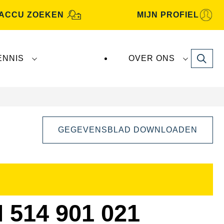
ACCU ZOEKEN
MIJN PROFIEL
Search
ENNIS
OVER ONS
GEGEVENSBLAD DOWNLOADEN
Dialoogvenster
Afbeelding
openen
14 901 021