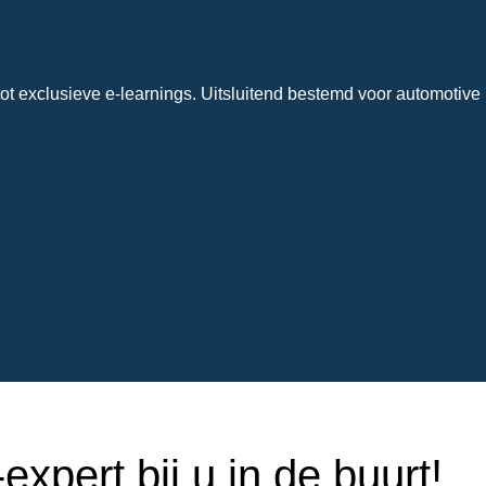
ot exclusieve e-learnings. Uitsluitend bestemd voor automotive 
xpert bij u in de buurt!