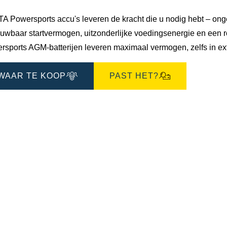
 Powersports accu's leveren de kracht die u nodig hebt – ongeac
uwbaar startvermogen, uitzonderlijke voedingsenergie en een ro
rsports AGM-batterijen leveren maximaal vermogen, zelfs in e
WAAR TE KOOP
PAST HET?