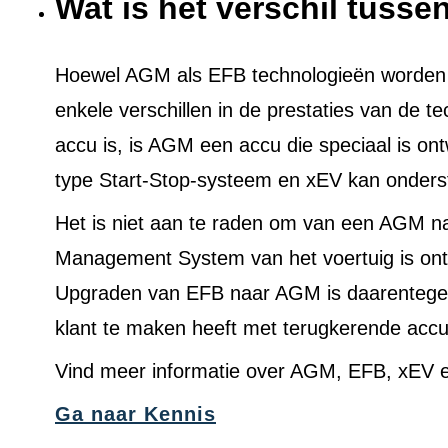
Wat is het verschil tuss
Hoewel AGM als EFB technologieën worden ge
enkele verschillen in de prestaties van de t
accu is, is AGM een accu die speciaal is on
type Start-Stop-systeem en xEV kan onders
Het is niet aan te raden om van een AGM n
Management System van het voertuig is ont
Upgraden van EFB naar AGM is daarentegen 
klant te maken heeft met terugkerende acc
Vind meer informatie over AGM, EFB, xEV e
Ga naar Kennis