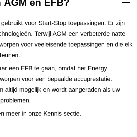
en AGM en EFB?
bruikt voor Start-Stop toepassingen. Er zijn
echnologieën. Terwijl AGM een verbeterde natte
tworpen voor veeleisende toepassingen en die elk
teunen.
aar een EFB te gaan, omdat het Energy
worpen voor een bepaalde accuprestatie.
altijd mogelijk en wordt aangeraden als uw
uproblemen.
n meer in onze Kennis sectie.