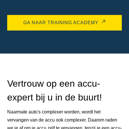
GA NAAR TRAINING ACADEMY
Vertrouw op een accu-
expert bij u in de buurt!
Naarmate auto's complexer worden, wordt het
vervangen van de accu ook complexer. Daarom raden
we je af om je accu zelf te vervangen, tenzij je een accu-