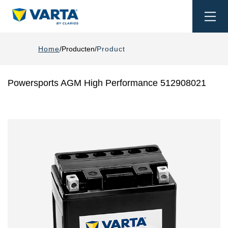
Togg
navi
Home
Producten
Product
Powersports AGM High Performance 512908021