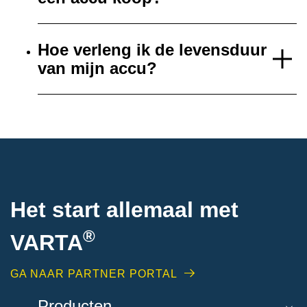
Hoe verleng ik de levensduur
van mijn accu?
Het start allemaal met
®
VARTA
GA NAAR PARTNER PORTAL
Producten