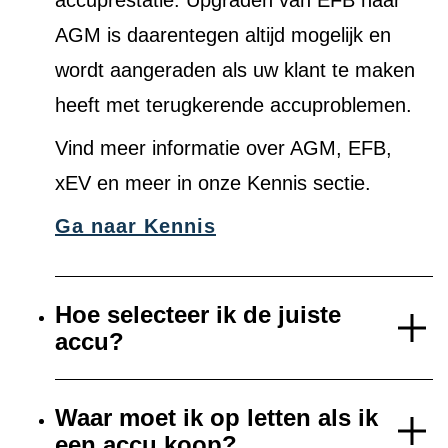
accuprestatie. Upgraden van EFB naar
AGM is daarentegen altijd mogelijk en
wordt aangeraden als uw klant te maken
heeft met terugkerende accuproblemen.
Vind meer informatie over AGM, EFB,
xEV en meer in onze Kennis sectie.
Ga naar Kennis
Hoe selecteer ik de juiste
accu?
Waar moet ik op letten als ik
een accu koop?