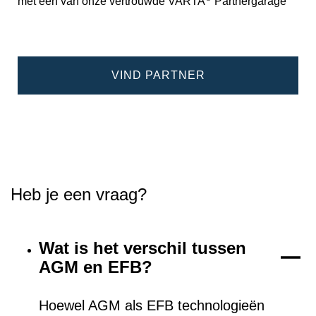
met een van onze vertrouwde VARTA
Partnergarage
VIND PARTNER
Heb je een vraag?
Wat is het verschil tussen
AGM en EFB?
Hoewel AGM als EFB technologieën