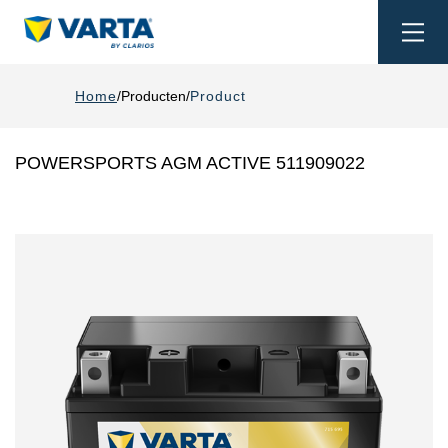
Togg
navi
Home
Producten
Product
POWERSPORTS AGM ACTIVE 511909022