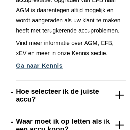
accuprestatie. Upgraden van EFB naar
AGM is daarentegen altijd mogelijk en
wordt aangeraden als uw klant te maken
heeft met terugkerende accuproblemen.
Vind meer informatie over AGM, EFB,
xEV en meer in onze Kennis sectie.
Ga naar Kennis
Hoe selecteer ik de juiste
accu?
Waar moet ik op letten als ik
een accu koop?