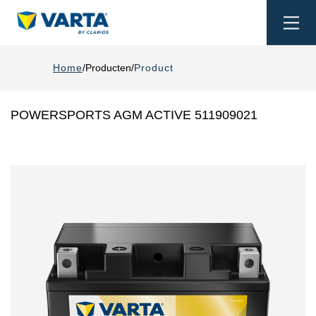
Togg
navi
Home
Producten
Product
POWERSPORTS AGM ACTIVE 511909021