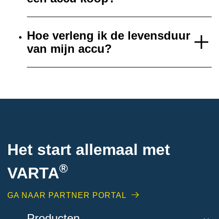
Hoe verleng ik de levensduur
van mijn accu?
Het start allemaal met
®
VARTA
GA NAAR PARTNER PORTAL
Producten