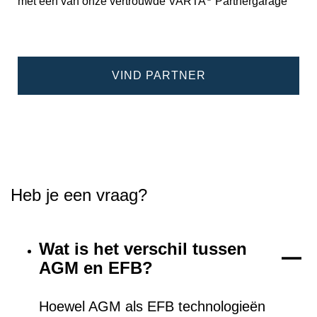
met een van onze vertrouwde VARTA
Partnergarage
VIND PARTNER
Heb je een vraag?
Wat is het verschil tussen
AGM en EFB?
Hoewel AGM als EFB technologieën