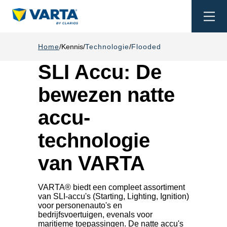
Togg
navi
Home
Kennis
Technologie
Flooded
SLI Accu: De
bewezen natte
accu-
technologie
van VARTA
VARTA® biedt een compleet assortiment
van SLI-accu's (Starting, Lighting, Ignition)
voor personenauto's en
bedrijfsvoertuigen, evenals voor
maritieme toepassingen. De natte accu's