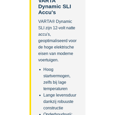
VARTA
Dynamic SLI
Accu's
VARTA® Dynamic
SLI zijn 12-volt natte
accu's,
geoptimaliseerd voor
de hoge elektrische
eisen van moderne
voertuigen.
Hoog
startvermogen,
zelfs bij lage
temperaturen
Lange levensduur
dankzij robuuste
constructie
Onderhoudsvrij: