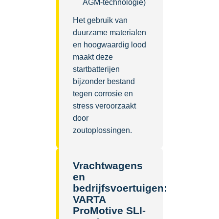
AGM-technologie)
Het gebruik van
duurzame materialen
en hoogwaardig lood
maakt deze
startbatterijen
bijzonder bestand
tegen corrosie en
stress veroorzaakt
door
zoutoplossingen.
Vrachtwagens
en
bedrijfsvoertuigen:
VARTA
ProMotive SLI-