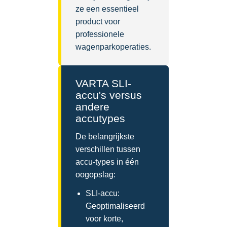
ze een essentieel
product voor
professionele
wagenparkoperaties.
VARTA SLI-
accu's versus
andere
accutypes
De belangrijkste
verschillen tussen
accu-types in één
oogopslag:
SLI-accu:
Geoptimaliseerd
voor korte,