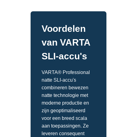
Voordelen
van VARTA
SLI-accu's
VARTA® Professional
natte SLI-accu's
combineren bewezen
natte technologie met
moderne productie en
zijn geoptimaliseerd
voor een breed scala
aan toepassingen. Ze
leveren consequent