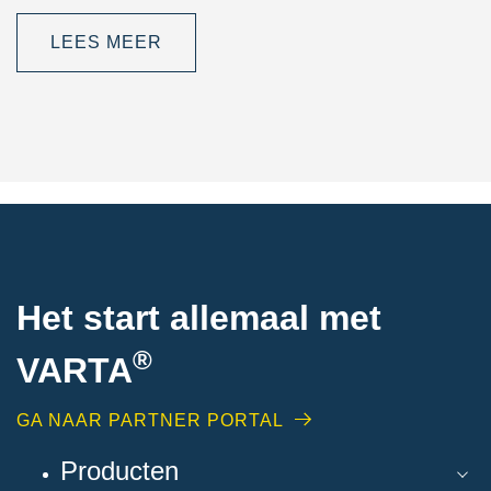
LEES MEER
Het start allemaal met
®
VARTA
GA NAAR PARTNER PORTAL
Producten