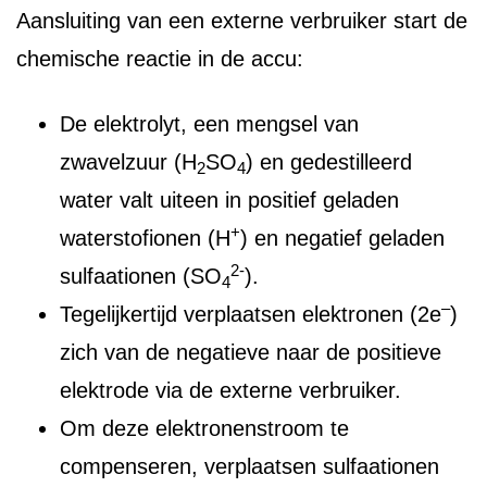
Aansluiting van een externe verbruiker start de
chemische reactie in de accu:
De elektrolyt, een mengsel van
zwavelzuur (H
SO
) en gedestilleerd
2
4
water valt uiteen in positief geladen
+
waterstofionen (H
) en negatief geladen
2-
sulfaationen (SO
).
4
–
Tegelijkertijd verplaatsen elektronen (2e
)
zich van de negatieve naar de positieve
elektrode via de externe verbruiker.
Om deze elektronenstroom te
compenseren, verplaatsen sulfaationen