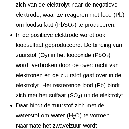
zich van de elektrolyt naar de negatieve
elektrode, waar ze reageren met lood (Pb)
om loodsulfaat (PbSO
) te produceren.
4
In de positieve elektrode wordt ook
loodsulfaat geproduceerd: De binding van
zuurstof (O
) in het loodoxide (PbO
)
2
2
wordt verbroken door de overdracht van
elektronen en de zuurstof gaat over in de
elektrolyt. Het resterende lood (Pb) bindt
zich met het sulfaat (SO
) uit de elektrolyt.
4
Daar bindt de zuurstof zich met de
waterstof om water (H
O) te vormen.
2
Naarmate het zwavelzuur wordt