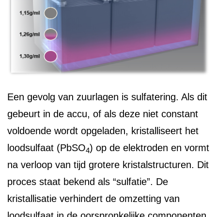
Een gevolg van zuurlagen is sulfatering. Als dit
gebeurt in de accu, of als deze niet constant
voldoende wordt opgeladen, kristalliseert het
loodsulfaat (PbSO
) op de elektroden en vormt
4
na verloop van tijd grotere kristalstructuren. Dit
proces staat bekend als “sulfatie”. De
kristallisatie verhindert de omzetting van
loodsulfaat in de oorspronkelijke componenten