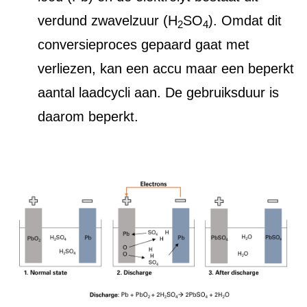
verdund zwavelzuur (H
SO
). Omdat dit
2
4
conversieproces gepaard gaat met
verliezen, kan een accu maar een beperkt
aantal laadcycli aan. De gebruiksduur is
daarom beperkt.