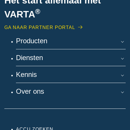
Het start allemaal met
®
VARTA
GA NAAR PARTNER PORTAL
Producten
Diensten
Kennis
Over ons
ACCU ZOEKEN