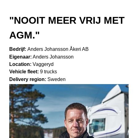
"NOOIT MEER VRIJ MET
AGM."
Bedrijf:
Anders Johansson Åkeri AB
Eigenaar:
Anders Johansson
Location:
Vaggeryd
Vehicle fleet:
9 trucks
Delivery region:
Sweden