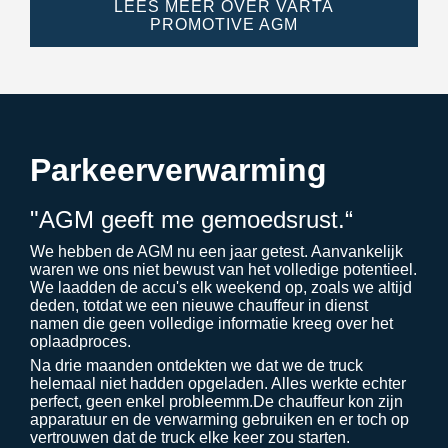
LEES MEER OVER VARTA
PROMOTIVE AGM
Parkeerverwarming
"AGM geeft me gemoedsrust.“
We hebben de AGM nu een jaar getest. Aanvankelijk
waren we ons niet bewust van het volledige potentieel.
We laadden de accu's elk weekend op, zoals we altijd
deden, totdat we een nieuwe chauffeur in dienst
namen die geen volledige informatie kreeg over het
oplaadproces.
Na drie maanden ontdekten we dat we de truck
helemaal niet hadden opgeladen. Alles werkte echter
perfect, geen enkel probleem
m.De chauffeur kon zijn
apparatuur en de verwarming gebruiken en er toch op
vertrouwen dat de truck elke keer zou starten.