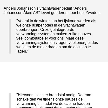
Anders Johansson’s vrachtwagenbedrijf "Anders
Johansson Åkeri AB" levert goederen door heel Zweden.
"Vooral in de winter kan het ijskoud worden als
we onze rustperiodes in de vrachtwagen
doorbrengen. Onze geïntegreerde
verwarmingssystemen maken zulke pauzes
veel comfortabeler voor ons. Maar deze
verwarmingssystemen vragen veel energie, dus
we laten de motor draaien om de accu op te
laden.”
"Hiervoor is echter brandstof nodig. Daarom
schakelden we tijdens onze pauzes de
verwarming uit nadat we de cabine hadden
opgewarmd, uit angst dat de motor niet meer