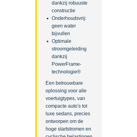
dankzij robuuste
constructie
Onderhoudsvrij:
geen water
bijvullen
Optimale
stroomgeleiding
dankzij
PowerFrame-
technologie®
Een betrouwbare
oplossing voor alle
voertuigtypes, van
compacte auto's tot
luxe sedans, precies
ontworpen om de
hoge startstromen en
cyclische belastingen