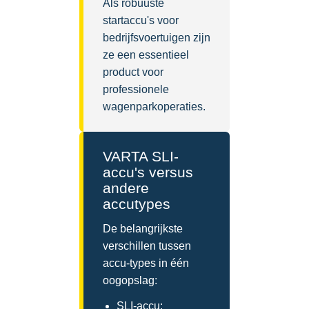
Als robuuste
startaccu's voor
bedrijfsvoertuigen zijn
ze een essentieel
product voor
professionele
wagenparkoperaties.
VARTA SLI-
accu's versus
andere
accutypes
De belangrijkste
verschillen tussen
accu-types in één
oogopslag:
SLI-accu: