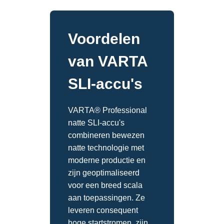
Voordelen
van VARTA
SLI-accu's
VARTA® Professional
natte SLI-accu's
combineren bewezen
natte technologie met
moderne productie en
zijn geoptimaliseerd
voor een breed scala
aan toepassingen. Ze
leveren consequent
hoge startstromen, zijn