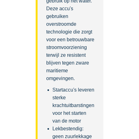
gebruik op het water.
Deze accu's
gebruiken
overstroomde
technologie die zorgt
voor een betrouwbare
stroomvoorziening
terwijl ze resistent
blijven tegen zware
maritieme
omgevingen.
Startaccu's leveren
sterke
krachtuitbarstingen
voor het starten
van de motor
Lekbestendig:
geen zuurlekkage