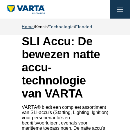
Togg
navi
Home
Kennis
Technologie
Flooded
SLI Accu: De
bewezen natte
accu-
technologie
van VARTA
VARTA® biedt een compleet assortiment
van SLI-accu's (Starting, Lighting, Ignition)
voor personenauto's en
bedrijfsvoertuigen, evenals voor
maritieme toepassingen. De natte accu's