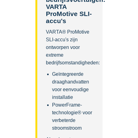
VARTA
ProMotive SLI-
accu's
VARTA® ProMotive
SLI-accu's zijn
ontworpen voor
extreme
bedrijfsomstandigheden:
Geïntegreerde
draaghandvatten
voor eenvoudige
installatie
PowerFrame-
technologie® voor
verbeterde
stroomstroom