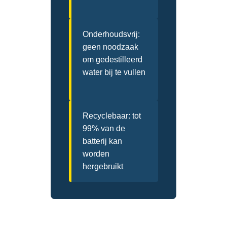
Onderhoudsvrij:
geen noodzaak
om gedestilleerd
water bij te vullen
Recyclebaar: tot
99% van de
batterij kan
worden
hergebruikt