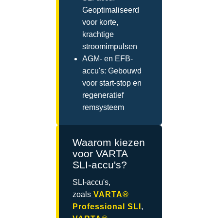
Geoptimaliseerd
voor korte,
krachtige
stroomimpulsen
AGM- en EFB-
accu's: Gebouwd
voor start-stop en
regeneratief
remsysteem
Waarom kiezen
voor VARTA
SLI-accu's?
SLI-accu's,
zoals
VARTA®
Professional SLI
,