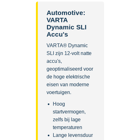
Automotive:
VARTA
Dynamic SLI
Accu's
VARTA® Dynamic
SLI zijn 12-volt natte
accu's,
geoptimaliseerd voor
de hoge elektrische
eisen van moderne
voertuigen.
Hoog
startvermogen,
zelfs bij lage
temperaturen
Lange levensduur