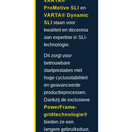
VARTA®
ProMotive SLI
en
VARTA® Dynamic
SLI
staan voor
kwaliteit en decennia
aan expertise in SLI-
technologie.
Dit zorgt voor
betrouwbare
startprestaties met
hoge cyclusstabiliteit
en geavanceerde
productieprocessen.
Dankzij de exclusieve
PowerFrame-
gridtechnologie®
bieden ze een
langere gebruiksduur,