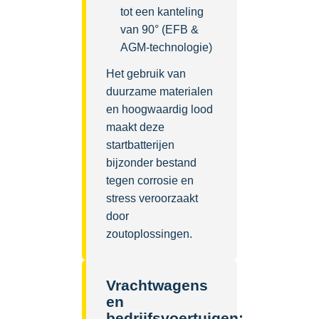
tot een kanteling
van 90° (EFB &
AGM-technologie)
Het gebruik van
duurzame materialen
en hoogwaardig lood
maakt deze
startbatterijen
bijzonder bestand
tegen corrosie en
stress veroorzaakt
door
zoutoplossingen.
Vrachtwagens
en
bedrijfsvoertuigen: