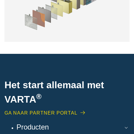
Het start allemaal met
®
VARTA
GA NAAR PARTNER PORTAL
Producten