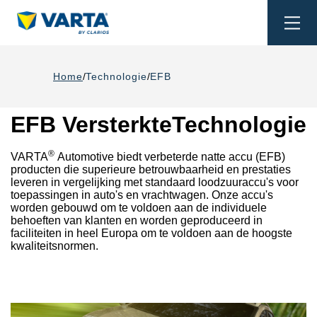
Togg
navi
Home
Technologie
EFB
EFB VersterkteTechnologie
®
VARTA
Automotive biedt verbeterde natte accu (EFB)
producten die superieure betrouwbaarheid en prestaties
leveren in vergelijking met standaard loodzuuraccu's voor
toepassingen in auto's en vrachtwagen. Onze accu's
worden gebouwd om te voldoen aan de individuele
behoeften van klanten en worden geproduceerd in
faciliteiten in heel Europa om te voldoen aan de hoogste
kwaliteitsnormen.