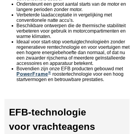
Ondersteunt een groot aantal starts van de motor en
langere perioden zonder motor.
Verbeterde laadacceptatie in vergelijking met
conventionele natte accu's.
Beschikbare ontwerpen die de thermische stabiliteit
verbeteren voor gebruik in motorcompartimenten en
warme klimaten.
Ideaal voor start-stop voertuigtechnologieën zonder
regeneratieve remtechnologie en voor voertuigen met
een hogere energiebehoefte dan normaal, of dat nu
een zwaarder rijschema of meerdere geïnstalleerde
accessoires en apparatuur betekent.
Bovendien zijn onze EFB producten gebouwd met
®
PowerFrame
roostertechnologie voor een hoog
startvermogen en betrouwbare prestaties.
EFB-technologie
voor
vrachteagens