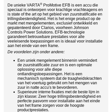
®
De unieke VARTA
ProMotive EFB is een accu die
speciaal is ontworpen voor krachtige vrachteagens en
is state of the art op het gebied van zuurstratificatie en
trillingsbestendigheid. Het is het enige product op de
markt met mengelementen, exclusief ontwikkeld en
gepatenteerd door Clarios, voorheen Johnson
Controls Power Solutions. EFB-technologie
garandeert betrouwbare prestaties voor alle
veeleisende toepassingen en is ideaal voor installatie
aan het einde van een frame.
De voordelen zijn onder andere:
Een uniek mengelement binnenin vermindert
de zuurstratificatie zuur en is een optimale
oplossing voor alle diepe
ontlandingstoepassingen. Het is een
mechanisch systeem dat de traagheidskrachten
van het voertuig gebruikt om het mengen van
zuur in natte accu's te bevorderen.
Superieure interne fixaties met de beste lijm in
zijn klasse: Zeer hoge trillingsbestendigheid en
perfecte pasvorm voor installatie aan het einde
van het frame zorgen voor de hoogste
productprestaties.