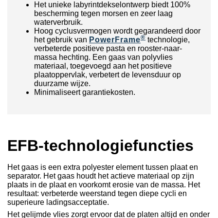
Het unieke labyrintdekselontwerp biedt 100%
bescherming tegen morsen en zeer laag
waterverbruik.
Hoog cyclusvermogen wordt gegarandeerd door
®
het gebruik van
PowerFrame
technologie,
verbeterde positieve pasta en rooster-naar-
massa hechting. Een gaas van polyvlies
materiaal, toegevoegd aan het positieve
plaatoppervlak, verbetert de levensduur op
duurzame wijze.
Minimaliseert garantiekosten.
EFB-technologiefuncties
Het gaas is een extra polyester element tussen plaat en
separator. Het gaas houdt het actieve materiaal op zijn
plaats in de plaat en voorkomt erosie van de massa. Het
resultaat: verbeterde weerstand tegen diepe cycli en
superieure ladingsacceptatie.
Het gelijmde vlies zorgt ervoor dat de platen altijd en onder