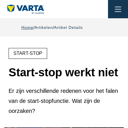
Togg
navi
Home
Artikelen
Artikel Details
START-STOP
Start-stop werkt niet
Er zijn verschillende redenen voor het falen
van de start-stopfunctie. Wat zijn de
oorzaken?