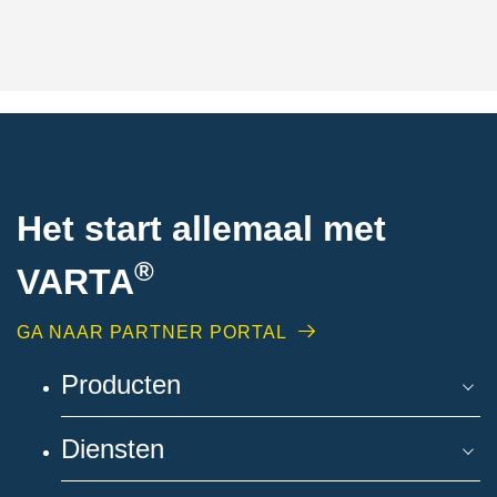
Het start allemaal met
®
VARTA
GA NAAR PARTNER PORTAL
Producten
Diensten