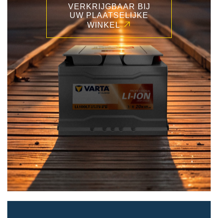
VERKRIJGBAAR BIJ
UW PLAATSELIJKE
WINKEL