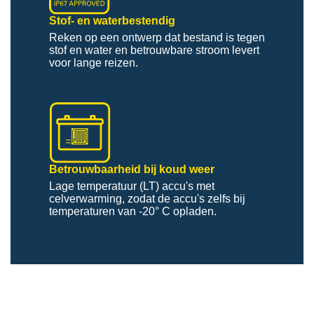
Stof- en waterbestendig
Reken op een ontwerp dat bestand is tegen
stof en water en betrouwbare stroom levert
voor lange reizen.
Betrouwbaarheid bij koud weer
Lage temperatuur (LT) accu's met
celverwarming, zodat de accu's zelfs bij
temperaturen van -20° C opladen.