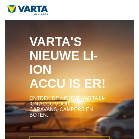
VARTA'S
NIEUWE LI-
ION
ACCU IS ER!
ONTDEK DE NIEUWE VARTA LI-
ION ACCU VOOR
CARAVANS, CAMPERS EN
BOTEN.