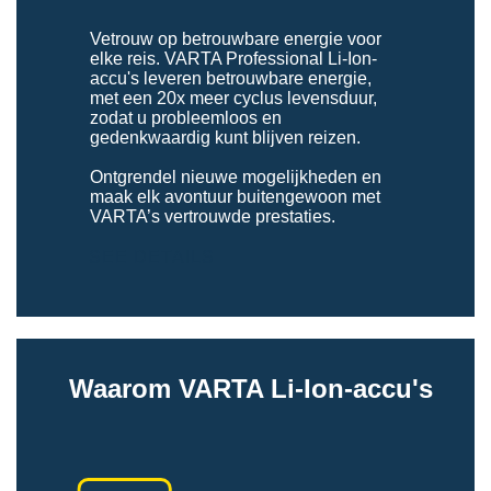
Vetrouw op betrouwbare energie voor
elke reis. VARTA Professional Li-Ion-
accu's leveren betrouwbare energie,
met een 20x meer cyclus levensduur,
zodat u probleemloos en
gedenkwaardig kunt blijven reizen.
Ontgrendel nieuwe mogelijkheden en
maak elk avontuur buitengewoon met
VARTA’s vertrouwde prestaties.
SEE DETAILS
Waarom VARTA Li-Ion-accu's