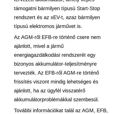
támogatni bármilyen típusú Start-Stop
rendszert és az xEV-t, azaz bármilyen
típusú elektromos járművet is.
Az AGM-ről EFB-re történő csere nem
ajánlott, mivel a jármű
energiagazdálkodási rendszerét egy
bizonyos akkumulátor-teljesítményre
tervezték. Az EFB-ről AGM-re történő
frissítés viszont mindig lehetséges és
ajánlott, ha az ügyfél visszatérő
akkumulátorproblémákkal szembesül.
További információkat talál az AGM, EFB,