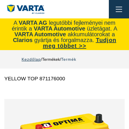
Togg
navi
A
VARTA AG
legutóbbi fejleményei nem
érintik a
VARTA Automotive
üzletágat. A
VARTA Automotive
akkumulátorokat a
Clarios
gyártja és forgalmazza.
Tudjon
meg többet >>
Kezdőlap
Termékek
Termék
YELLOW TOP 871176000