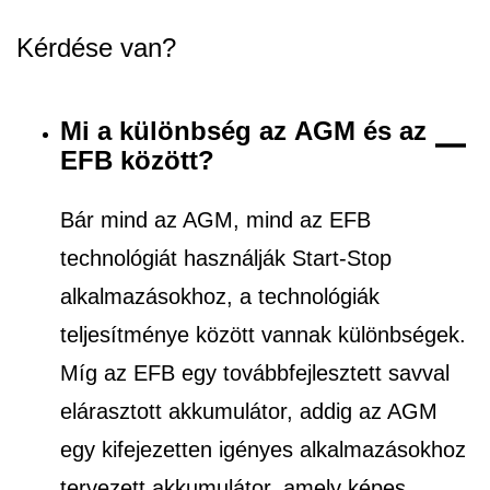
Kérdése van?
Mi a különbség az AGM és az
EFB között?
Bár mind az AGM, mind az EFB
technológiát használják Start-Stop
alkalmazásokhoz, a technológiák
teljesítménye között vannak különbségek.
Míg az EFB egy továbbfejlesztett savval
elárasztott akkumulátor, addig az AGM
egy kifejezetten igényes alkalmazásokhoz
tervezett akkumulátor, amely képes