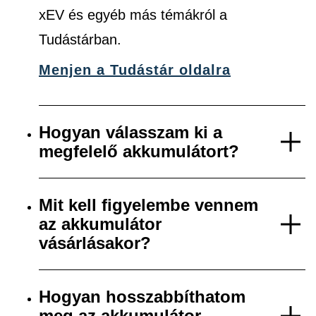
xEV és egyéb más témákról a
Tudástárban.
Menjen a Tudástár oldalra
Hogyan válasszam ki a
megfelelő akkumulátort?
Mit kell figyelembe vennem
az akkumulátor
vásárlásakor?
Hogyan hosszabbíthatom
meg az akkumulátor