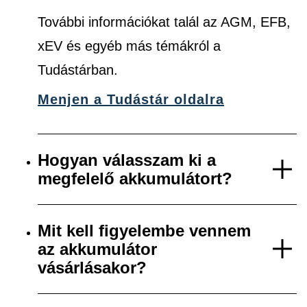
További információkat talál az AGM, EFB,
xEV és egyéb más témákról a
Tudástárban.
Menjen a Tudástár oldalra
Hogyan válasszam ki a
megfelelő akkumulátort?
Mit kell figyelembe vennem
az akkumulátor
vásárlásakor?