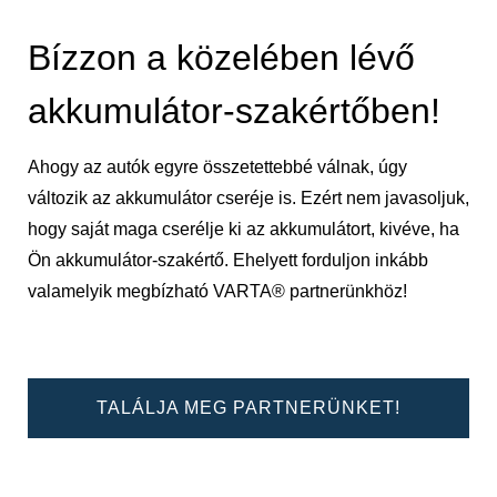
Bízzon a közelében lévő
akkumulátor-szakértőben!
Ahogy az autók egyre összetettebbé válnak, úgy
változik az akkumulátor cseréje is. Ezért nem javasoljuk,
hogy saját maga cserélje ki az akkumulátort, kivéve, ha
Ön akkumulátor-szakértő. Ehelyett forduljon inkább
valamelyik megbízható VARTA® partnerünkhöz!
TALÁLJA MEG PARTNERÜNKET!