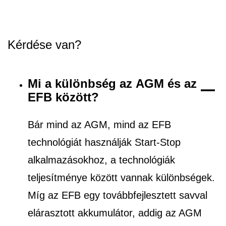
Kérdése van?
Mi a különbség az AGM és az
EFB között?
Bár mind az AGM, mind az EFB
technológiát használják Start-Stop
alkalmazásokhoz, a technológiák
teljesítménye között vannak különbségek.
Míg az EFB egy továbbfejlesztett savval
elárasztott akkumulátor, addig az AGM