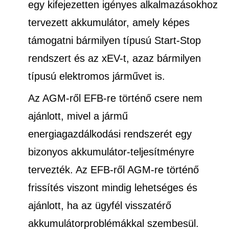
egy kifejezetten igényes alkalmazásokhoz
tervezett akkumulátor, amely képes
támogatni bármilyen típusú Start-Stop
rendszert és az xEV-t, azaz bármilyen
típusú elektromos járművet is.
Az AGM-ről EFB-re történő csere nem
ajánlott, mivel a jármű
energiagazdálkodási rendszerét egy
bizonyos akkumulátor-teljesítményre
tervezték. Az EFB-ről AGM-re történő
frissítés viszont mindig lehetséges és
ajánlott, ha az ügyfél visszatérő
akkumulátorproblémákkal szembesül.