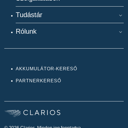
Tudástár
Rólunk
AKKUMULÁTOR-KERESŐ
PARTNERKERESŐ
© 2026 Clarios. Minden jog fenntartva