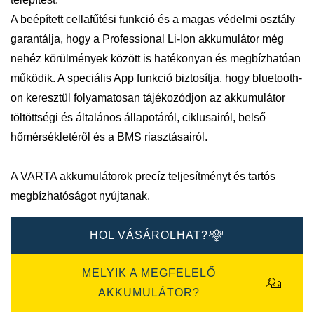
A beépített cellafűtési funkció és a magas védelmi osztály
garantálja, hogy a Professional Li-Ion akkumulátor még
nehéz körülmények között is hatékonyan és megbízhatóan
működik. A speciális App funkció biztosítja, hogy bluetooth-
on keresztül folyamatosan tájékozódjon az akkumulátor
töltöttségi és általános állapotáról, ciklusairól, belső
hőmérsékletéről és a BMS riasztásairól.
A VARTA akkumulátorok precíz teljesítményt és tartós
megbízhatóságot nyújtanak.
HOL VÁSÁROLHAT?
MELYIK A MEGFELELŐ
AKKUMULÁTOR?