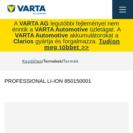
Togg
navi
A
VARTA AG
legutóbbi fejleményei nem
érintik a
VARTA Automotive
üzletágat. A
VARTA Automotive
akkumulátorokat a
Clarios
gyártja és forgalmazza.
Tudjon
meg többet >>
Kezdőlap
Termékek
Termék
PROFESSIONAL LI-ION 850150001