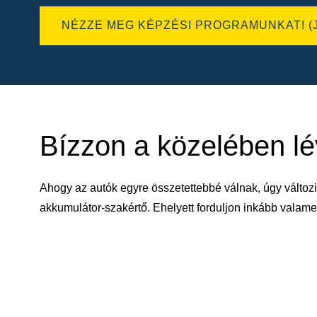
NÉZZE MEG KÉPZÉSI PROGRAMUNKAT! (
Bízzon a közelében l
Ahogy az autók egyre összetettebbé válnak, úgy változi
akkumulátor-szakértő. Ehelyett forduljon inkább vala