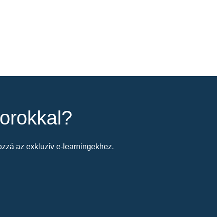
orokkal?
zzá az exkluzív e-learningekhez.