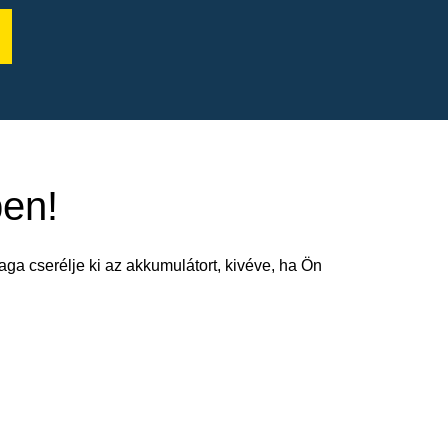
ben!
aga cserélje ki az akkumulátort, kivéve, ha Ön