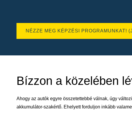
NÉZZE MEG KÉPZÉSI PROGRAMUNKAT! (
Bízzon a közelében l
Ahogy az autók egyre összetettebbé válnak, úgy változi
akkumulátor-szakértő. Ehelyett forduljon inkább vala