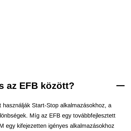
s az EFB között?
 használják Start-Stop alkalmazásokhoz, a
ülönbségek. Míg az EFB egy továbbfejlesztett
GM egy kifejezetten igényes alkalmazásokhoz