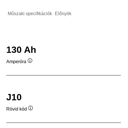
Műszaki specifikációk
Előnyök
130 Ah
Amperóra
Elemleírás
J10
Rövid kód
Elemleírás