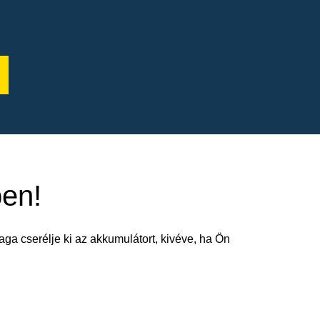
ben!
aga cserélje ki az akkumulátort, kivéve, ha Ön