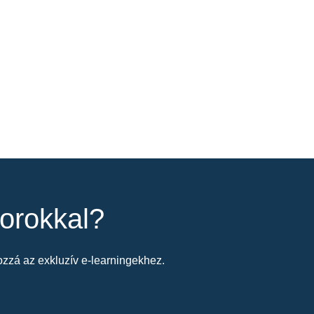
orokkal?
zzá az exkluzív e-learningekhez.