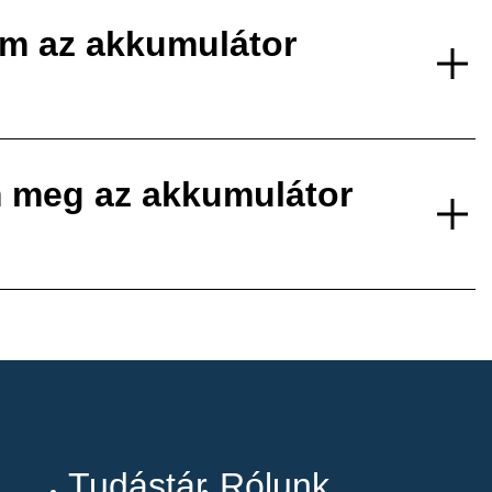
em az akkumulátor
 meg az akkumulátor
Tudástár
Rólunk