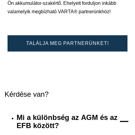
Ön akkumulátor-szakértő. Ehelyett forduljon inkább
valamelyik megbízható VARTA® partnerünkhöz!
TALÁLJA MEG PARTNERÜNKET!
Kérdése van?
Mi a különbség az AGM és az
EFB között?