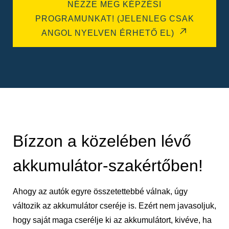
NÉZZE MEG KÉPZÉSI
PROGRAMUNKAT! (JELENLEG CSAK
ANGOL NYELVEN ÉRHETŐ EL)
Bízzon a közelében lévő
akkumulátor-szakértőben!
Ahogy az autók egyre összetettebbé válnak, úgy
változik az akkumulátor cseréje is. Ezért nem javasoljuk,
hogy saját maga cserélje ki az akkumulátort, kivéve, ha