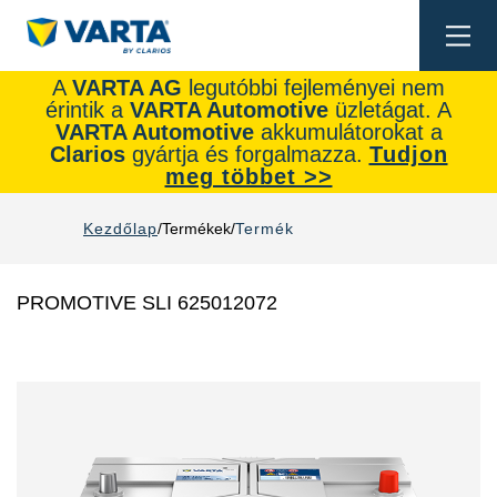
Togg
navi
A
VARTA AG
legutóbbi fejleményei nem
érintik a
VARTA Automotive
üzletágat. A
VARTA Automotive
akkumulátorokat a
Clarios
gyártja és forgalmazza.
Tudjon
meg többet >>
Kezdőlap
Termékek
Termék
PROMOTIVE SLI 625012072