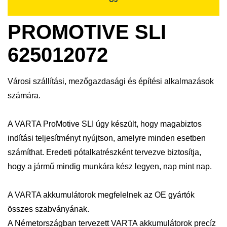
PROMOTIVE SLI
625012072
Városi szállítási, mezőgazdasági és építési alkalmazások
számára.
A VARTA ProMotive SLI úgy készült, hogy magabiztos
indítási teljesítményt nyújtson, amelyre minden esetben
számíthat. Eredeti pótalkatrészként tervezve biztosítja,
hogy a jármű mindig munkára kész legyen, nap mint nap.
A VARTA akkumulátorok megfelelnek az OE gyártók
összes szabványának.
A Németországban tervezett VARTA akkumulátorok precíz