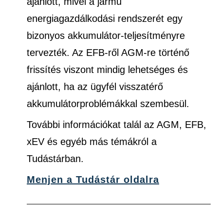
ajánlott, mivel a jármű
energiagazdálkodási rendszerét egy
bizonyos akkumulátor-teljesítményre
tervezték. Az EFB-ről AGM-re történő
frissítés viszont mindig lehetséges és
ajánlott, ha az ügyfél visszatérő
akkumulátorproblémákkal szembesül.
További információkat talál az AGM, EFB,
xEV és egyéb más témákról a
Tudástárban.
Menjen a Tudástár oldalra