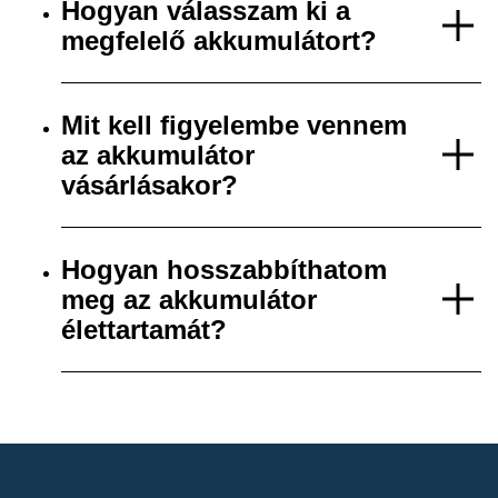
Hogyan válasszam ki a
megfelelő akkumulátort?
Mit kell figyelembe vennem
az akkumulátor
vásárlásakor?
Hogyan hosszabbíthatom
meg az akkumulátor
élettartamát?