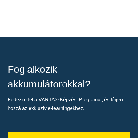
Elemleírás
Foglalkozik
akkumulátorokkal?
Fedezze fel a VARTA® Képzési Programot, és férjen
hozzá az exkluzív e-learningekhez.