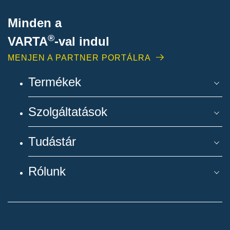
Minden a
®
VARTA
-
val indul
MENJEN A PARTNER PORTÁLRA
Termékek
Szolgáltatások
Tudástár
Rólunk