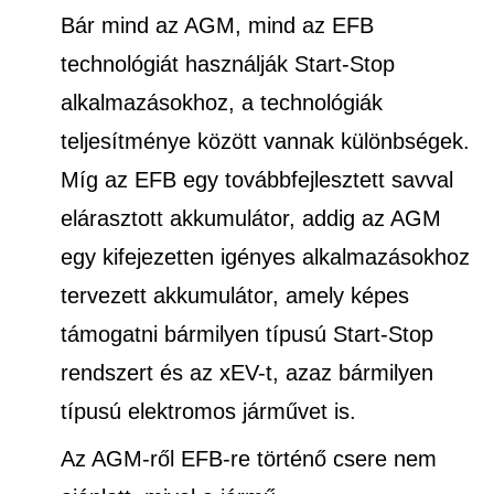
Bár mind az AGM, mind az EFB
technológiát használják Start-Stop
alkalmazásokhoz, a technológiák
teljesítménye között vannak különbségek.
Míg az EFB egy továbbfejlesztett savval
elárasztott akkumulátor, addig az AGM
egy kifejezetten igényes alkalmazásokhoz
tervezett akkumulátor, amely képes
támogatni bármilyen típusú Start-Stop
rendszert és az xEV-t, azaz bármilyen
típusú elektromos járművet is.
Az AGM-ről EFB-re történő csere nem