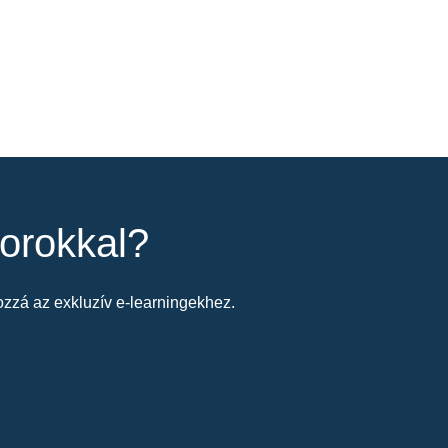
orokkal?
zzá az exkluzív e-learningekhez.