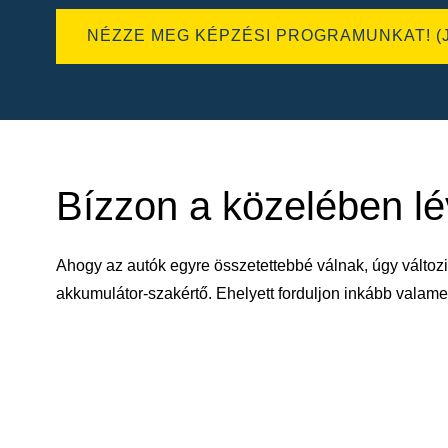
NÉZZE MEG KÉPZÉSI PROGRAMUNKAT! (
Bízzon a közelében l
Ahogy az autók egyre összetettebbé válnak, úgy változi
akkumulátor-szakértő. Ehelyett forduljon inkább vala