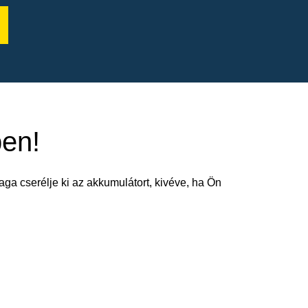
ben!
aga cserélje ki az akkumulátort, kivéve, ha Ön