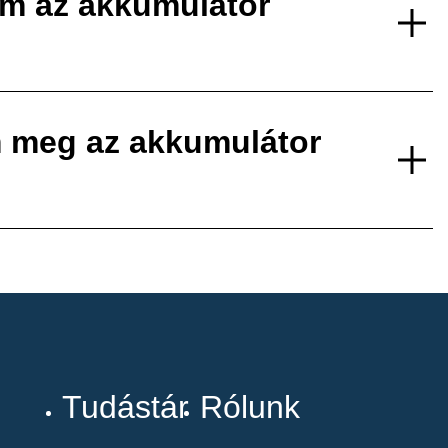
em az akkumulátor
 meg az akkumulátor
Tudástár
Rólunk