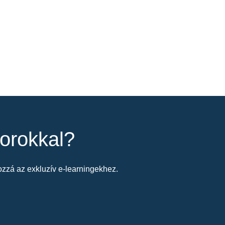
orokkal?
zzá az exkluzív e-learningekhez.