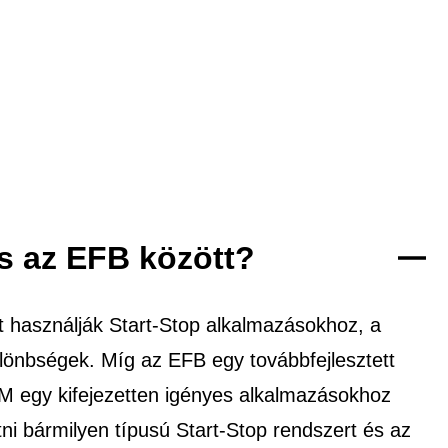
s az EFB között?
 használják Start-Stop alkalmazásokhoz, a
ülönbségek. Míg az EFB egy továbbfejlesztett
GM egy kifejezetten igényes alkalmazásokhoz
i bármilyen típusú Start-Stop rendszert és az