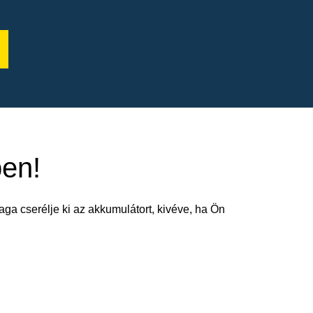
ben!
aga cserélje ki az akkumulátort, kivéve, ha Ön