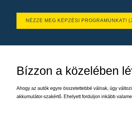
NÉZZE MEG KÉPZÉSI PROGRAMUNKAT! (
Bízzon a közelében l
Ahogy az autók egyre összetettebbé válnak, úgy változi
akkumulátor-szakértő. Ehelyett forduljon inkább vala