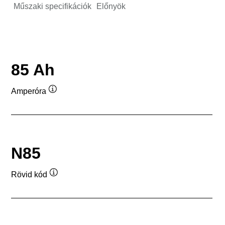
Műszaki specifikációk
Előnyök
85 Ah
Amperóra
Elemleírás
N85
Rövid kód
Elemleírás