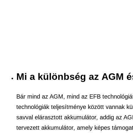
Mi a különbség az AGM é
Bár mind az AGM, mind az EFB technológiát
technológiák teljesítménye között vannak k
savval elárasztott akkumulátor, addig az A
tervezett akkumulátor, amely képes támogatn