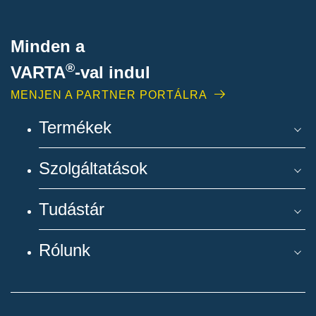
Minden a
®
VARTA
-
val indul
MENJEN A PARTNER PORTÁLRA
Termékek
Szolgáltatások
Tudástár
Rólunk