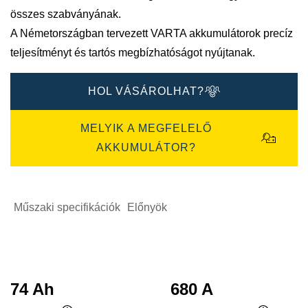
összes szabványának.
A Németországban tervezett VARTA akkumulátorok precíz
teljesítményt és tartós megbízhatóságot nyújtanak.
HOL VÁSÁROLHAT?
MELYIK A MEGFELELŐ
AKKUMULÁTOR?
Műszaki specifikációk
Előnyök
74 Ah
680 A