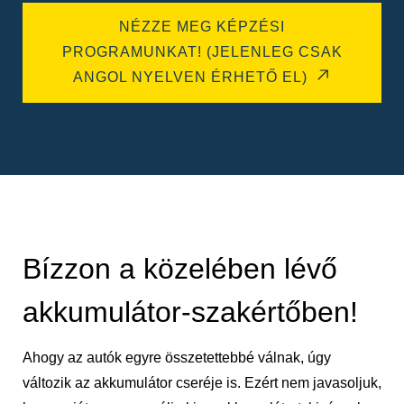
NÉZZE MEG KÉPZÉSI
PROGRAMUNKAT! (JELENLEG CSAK
ANGOL NYELVEN ÉRHETŐ EL)
Bízzon a közelében lévő
akkumulátor-szakértőben!
Ahogy az autók egyre összetettebbé válnak, úgy
változik az akkumulátor cseréje is. Ezért nem javasoljuk,