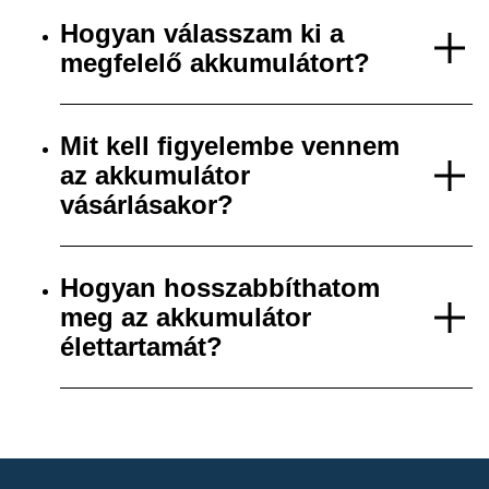
Hogyan válasszam ki a
megfelelő akkumulátort?
Mit kell figyelembe vennem
az akkumulátor
vásárlásakor?
Hogyan hosszabbíthatom
meg az akkumulátor
élettartamát?