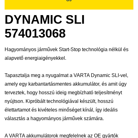
DYNAMIC SLI
574013068
Hagyományos járművek Start-Stop technológia nélkül és
alapvető energiaigényekkel.
Tapasztalja meg a nyugalmat a VARTA Dynamic SLI-vel,
amely egy karbantartásmentes akkumulátor, és amit úgy
terveztek, hogy hosszú ideig megbízható teljesítményt
nyújtson. Kipróbált technológiával készült, hosszú
élettartamot és kivételes minőséget kínál, így ideális
választás a hagyományos járművek számára.
A VARTA akkumulátorok megfelelnek az OE gyártók