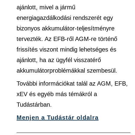
ajánlott, mivel a jármű
energiagazdálkodási rendszerét egy
bizonyos akkumulátor-teljesítményre
tervezték. Az EFB-ről AGM-re történő
frissítés viszont mindig lehetséges és
ajánlott, ha az ügyfél visszatérő
akkumulátorproblémákkal szembesül.
További információkat talál az AGM, EFB,
xEV és egyéb más témákról a
Tudástárban.
Menjen a Tudástár oldalra