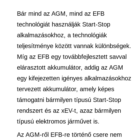
Bár mind az AGM, mind az EFB
technológiát használják Start-Stop
alkalmazásokhoz, a technológiák
teljesítménye között vannak különbségek.
Míg az EFB egy továbbfejlesztett savval
elárasztott akkumulátor, addig az AGM
egy kifejezetten igényes alkalmazásokhoz
tervezett akkumulátor, amely képes
támogatni bármilyen típusú Start-Stop
rendszert és az xEV-t, azaz bármilyen
típusú elektromos járművet is.
Az AGM-ről EFB-re történő csere nem