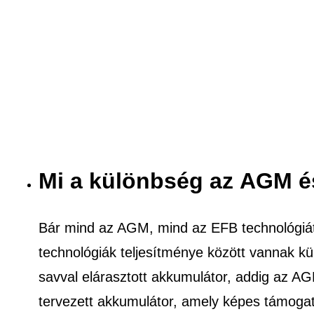
Mi a különbség az AGM é
Bár mind az AGM, mind az EFB technológiát
technológiák teljesítménye között vannak k
savval elárasztott akkumulátor, addig az A
tervezett akkumulátor, amely képes támogatn