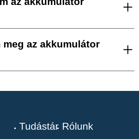
em az akkumulátor
 meg az akkumulátor
Tudástár
Rólunk