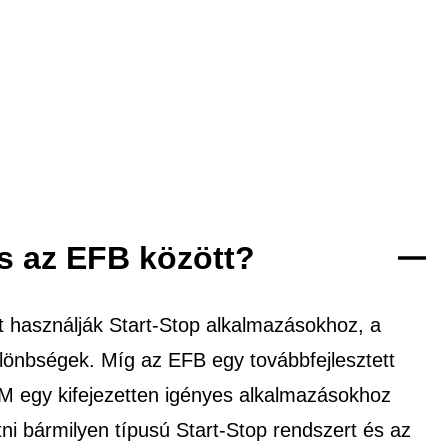
s az EFB között?
 használják Start-Stop alkalmazásokhoz, a
ülönbségek. Míg az EFB egy továbbfejlesztett
GM egy kifejezetten igényes alkalmazásokhoz
i bármilyen típusú Start-Stop rendszert és az