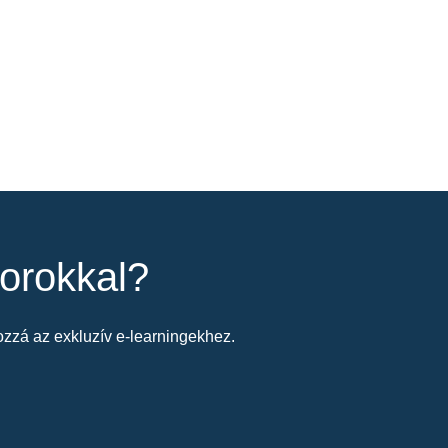
orokkal?
zzá az exkluzív e-learningekhez.