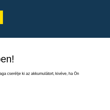
ben!
aga cserélje ki az akkumulátort, kivéve, ha Ön