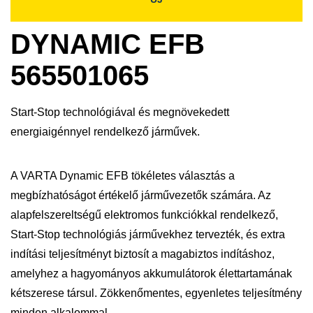
DYNAMIC EFB
565501065
Start-Stop technológiával és megnövekedett
energiaigénnyel rendelkező járművek.
A VARTA Dynamic EFB tökéletes választás a
megbízhatóságot értékelő járművezetők számára. Az
alapfelszereltségű elektromos funkciókkal rendelkező,
Start-Stop technológiás járművekhez tervezték, és extra
indítási teljesítményt biztosít a magabiztos indításhoz,
amelyhez a hagyományos akkumulátorok élettartamának
kétszerese társul. Zökkenőmentes, egyenletes teljesítmény
minden alkalommal.