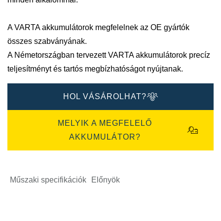
A VARTA akkumulátorok megfelelnek az OE gyártók
összes szabványának.
A Németországban tervezett VARTA akkumulátorok precíz
teljesítményt és tartós megbízhatóságot nyújtanak.
HOL VÁSÁROLHAT?
MELYIK A MEGFELELŐ
AKKUMULÁTOR?
Műszaki specifikációk
Előnyök