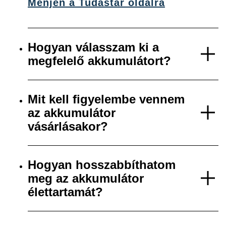
Menjen a Tudástár oldalra
Hogyan válasszam ki a
megfelelő akkumulátort?
Mit kell figyelembe vennem
az akkumulátor
vásárlásakor?
Hogyan hosszabbíthatom
meg az akkumulátor
élettartamát?