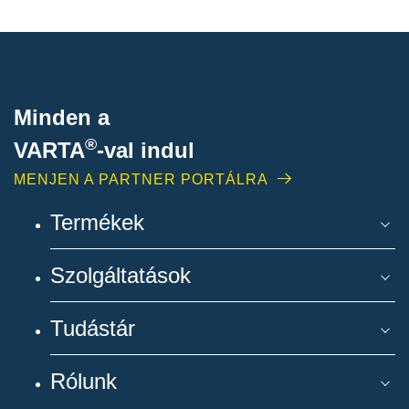
Minden a
®
VARTA
-
val indul
MENJEN A PARTNER PORTÁLRA
Termékek
Szolgáltatások
Tudástár
Rólunk