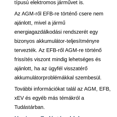
típusú elektromos járművet is.
Az AGM-ről EFB-re történő csere nem
ajánlott, mivel a jármű
energiagazdálkodási rendszerét egy
bizonyos akkumulátor-teljesítményre
tervezték. Az EFB-ről AGM-re történő
frissítés viszont mindig lehetséges és
ajánlott, ha az ügyfél visszatérő
akkumulátorproblémákkal szembesül.
További információkat talál az AGM, EFB,
xEV és egyéb más témákról a
Tudástárban.