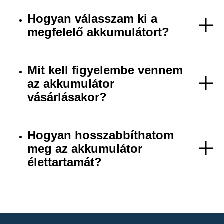
Hogyan válasszam ki a
megfelelő akkumulátort?
Mit kell figyelembe vennem
az akkumulátor
vásárlásakor?
Hogyan hosszabbíthatom
meg az akkumulátor
élettartamát?