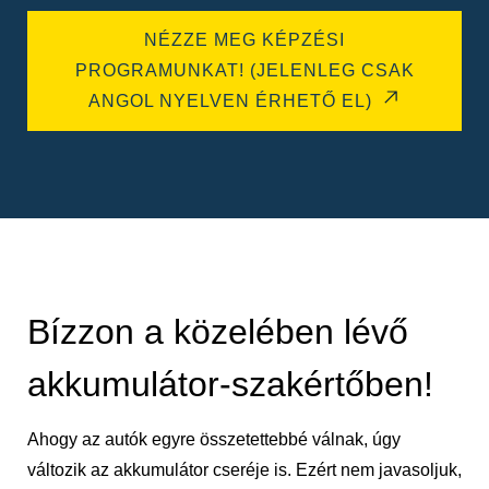
NÉZZE MEG KÉPZÉSI
PROGRAMUNKAT! (JELENLEG CSAK
ANGOL NYELVEN ÉRHETŐ EL)
Bízzon a közelében lévő
akkumulátor-szakértőben!
Ahogy az autók egyre összetettebbé válnak, úgy
változik az akkumulátor cseréje is. Ezért nem javasoljuk,