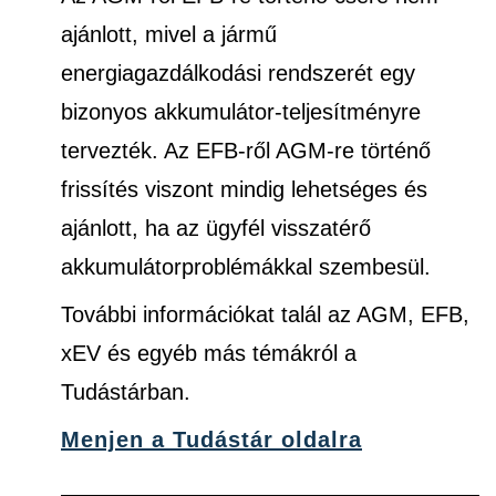
ajánlott, mivel a jármű
energiagazdálkodási rendszerét egy
bizonyos akkumulátor-teljesítményre
tervezték. Az EFB-ről AGM-re történő
frissítés viszont mindig lehetséges és
ajánlott, ha az ügyfél visszatérő
akkumulátorproblémákkal szembesül.
További információkat talál az AGM, EFB,
xEV és egyéb más témákról a
Tudástárban.
Menjen a Tudástár oldalra