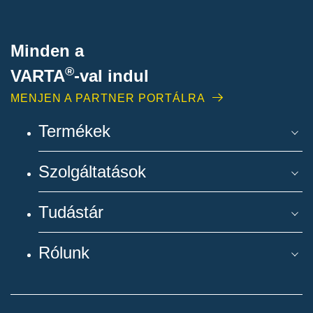
Minden a
®
VARTA
-
val indul
MENJEN A PARTNER PORTÁLRA
Termékek
Szolgáltatások
Tudástár
Rólunk