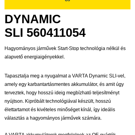
DYNAMIC
SLI 560411054
Hagyományos járművek Start-Stop technológia nélkül és
alapvető energiaigényekkel.
Tapasztalja meg a nyugalmat a VARTA Dynamic SLI-vel,
amely egy karbantartásmentes akkumulátor, és amit úgy
terveztek, hogy hosszú ideig megbízható teljesítményt
nyújtson. Kipróbált technológiával készült, hosszú
élettartamot és kivételes minőséget kínál, így ideális
választás a hagyományos járművek számára.
A VARTA akkumulátorok megfelelnek az OE gyártók