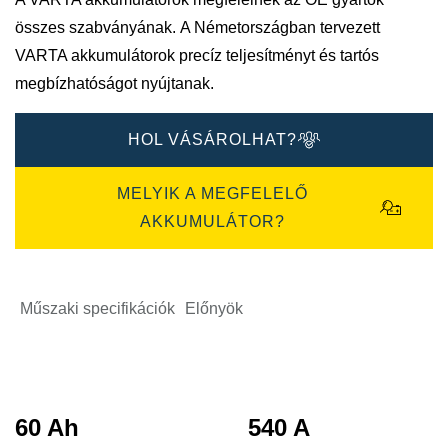
összes szabványának.
A Németországban tervezett
VARTA akkumulátorok precíz teljesítményt és tartós
megbízhatóságot nyújtanak.
HOL VÁSÁROLHAT?
MELYIK A MEGFELELŐ
AKKUMULÁTOR?
Műszaki specifikációk
Előnyök
60 Ah
540 A