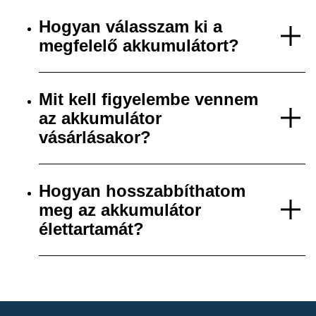
Hogyan válasszam ki a
megfelelő akkumulátort?
Mit kell figyelembe vennem
az akkumulátor
vásárlásakor?
Hogyan hosszabbíthatom
meg az akkumulátor
élettartamát?