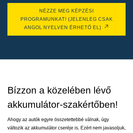
NÉZZE MEG KÉPZÉSI
PROGRAMUNKAT! (JELENLEG CSAK
ANGOL NYELVEN ÉRHETŐ EL)
Bízzon a közelében lévő
akkumulátor-szakértőben!
Ahogy az autók egyre összetettebbé válnak, úgy
változik az akkumulátor cseréje is. Ezért nem javasoljuk,