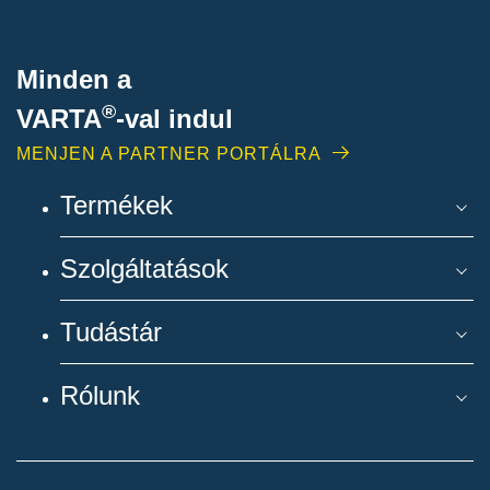
Minden a
®
VARTA
-
val indul
MENJEN A PARTNER PORTÁLRA
Termékek
Szolgáltatások
Tudástár
Rólunk