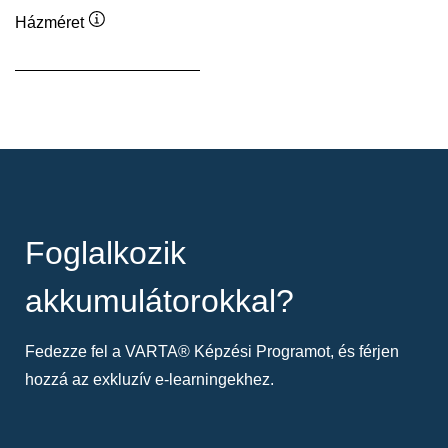
Házméret
Elemleírás
Foglalkozik
akkumulátorokkal?
Fedezze fel a VARTA® Képzési Programot, és férjen
hozzá az exkluzív e-learningekhez.