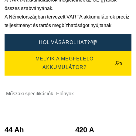
összes szabványának.
A Németországban tervezett VARTA akkumulátorok precíz
teljesítményt és tartós megbízhatóságot nyújtanak.
HOL VÁSÁROLHAT?
MELYIK A MEGFELELŐ
AKKUMULÁTOR?
Műszaki specifikációk
Előnyök
44 Ah
420 A