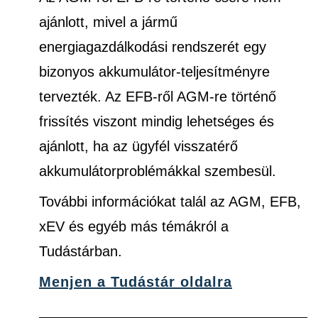
ajánlott, mivel a jármű
energiagazdálkodási rendszerét egy
bizonyos akkumulátor-teljesítményre
tervezték. Az EFB-ről AGM-re történő
frissítés viszont mindig lehetséges és
ajánlott, ha az ügyfél visszatérő
akkumulátorproblémákkal szembesül.
További információkat talál az AGM, EFB,
xEV és egyéb más témákról a
Tudástárban.
Menjen a Tudástár oldalra