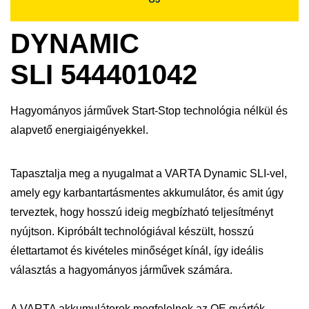
DYNAMIC
SLI 544401042
Hagyományos járművek Start-Stop technológia nélkül és
alapvető energiaigényekkel.
Tapasztalja meg a nyugalmat a VARTA Dynamic SLI-vel,
amely egy karbantartásmentes akkumulátor, és amit úgy
terveztek, hogy hosszú ideig megbízható teljesítményt
nyújtson. Kipróbált technológiával készült, hosszú
élettartamot és kivételes minőséget kínál, így ideális
választás a hagyományos járművek számára.
A VARTA akkumulátorok megfelelnek az OE gyártók