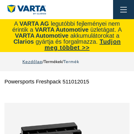
Togg
navi
A
VARTA AG
legutóbbi fejleményei nem
érintik a
VARTA Automotive
üzletágat. A
VARTA Automotive
akkumulátorokat a
Clarios
gyártja és forgalmazza.
Tudjon
meg többet >>
Kezdőlap
Termékek
Termék
Powersports Freshpack 511012015