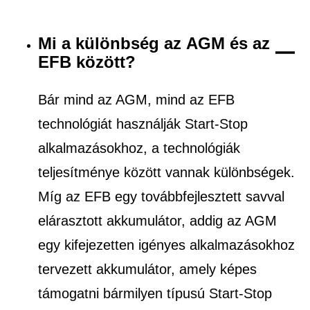
Mi a különbség az AGM és az
EFB között?
Bár mind az AGM, mind az EFB
technológiát használják Start-Stop
alkalmazásokhoz, a technológiák
teljesítménye között vannak különbségek.
Míg az EFB egy továbbfejlesztett savval
elárasztott akkumulátor, addig az AGM
egy kifejezetten igényes alkalmazásokhoz
tervezett akkumulátor, amely képes
támogatni bármilyen típusú Start-Stop