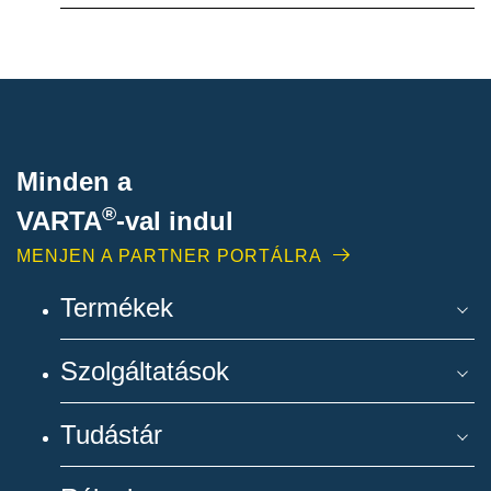
Minden a
®
VARTA
-
val indul
MENJEN A PARTNER PORTÁLRA
Termékek
Szolgáltatások
Tudástár