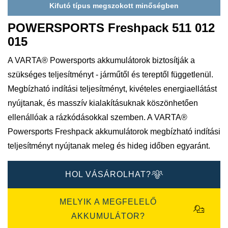
Kifutó típus megszokott minőségben
POWERSPORTS Freshpack 511 012
015
A VARTA® Powersports akkumulátorok biztosítják a
szükséges teljesítményt - járműtől és tereptől függetlenül.
Megbízható indítási teljesítményt, kivételes energiaellátást
nyújtanak, és masszív kialakításuknak köszönhetően
ellenállóak a rázkódásokkal szemben. A VARTA®
Powersports Freshpack akkumulátorok megbízható indítási
teljesítményt nyújtanak meleg és hideg időben egyaránt.
HOL VÁSÁROLHAT?
MELYIK A MEGFELELŐ
AKKUMULÁTOR?