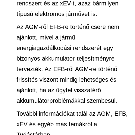
rendszert és az xEV-t, azaz bármilyen
típusú elektromos járművet is.
Az AGM-ről EFB-re történő csere nem
ajánlott, mivel a jármű
energiagazdálkodási rendszerét egy
bizonyos akkumulátor-teljesítményre
tervezték. Az EFB-ről AGM-re történő
frissítés viszont mindig lehetséges és
ajánlott, ha az ügyfél visszatérő
akkumulátorproblémákkal szembesül.
További információkat talál az AGM, EFB,
xEV és egyéb más témákról a
Tudástárban.