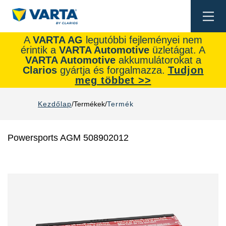
Togg
navi
A
VARTA AG
legutóbbi fejleményei nem
érintik a
VARTA Automotive
üzletágat. A
VARTA Automotive
akkumulátorokat a
Clarios
gyártja és forgalmazza.
Tudjon
meg többet >>
Kezdőlap
Termékek
Termék
Powersports AGM 508902012