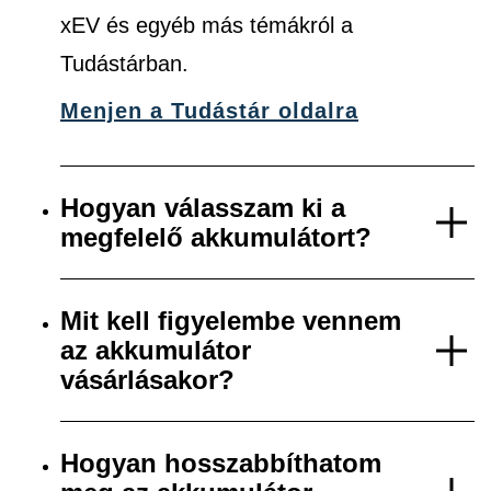
xEV és egyéb más témákról a
Tudástárban.
Menjen a Tudástár oldalra
Hogyan válasszam ki a
megfelelő akkumulátort?
Mit kell figyelembe vennem
az akkumulátor
vásárlásakor?
Hogyan hosszabbíthatom