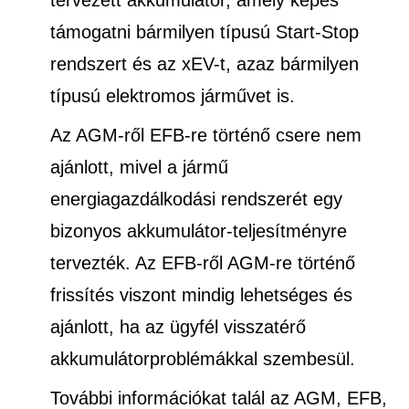
tervezett akkumulátor, amely képes
támogatni bármilyen típusú Start-Stop
rendszert és az xEV-t, azaz bármilyen
típusú elektromos járművet is.
Az AGM-ről EFB-re történő csere nem
ajánlott, mivel a jármű
energiagazdálkodási rendszerét egy
bizonyos akkumulátor-teljesítményre
tervezték. Az EFB-ről AGM-re történő
frissítés viszont mindig lehetséges és
ajánlott, ha az ügyfél visszatérő
akkumulátorproblémákkal szembesül.
További információkat talál az AGM, EFB,