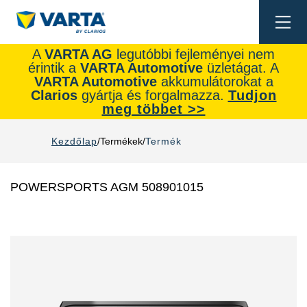
Togg
navi
A
VARTA AG
legutóbbi fejleményei nem
érintik a
VARTA Automotive
üzletágat. A
VARTA Automotive
akkumulátorokat a
Clarios
gyártja és forgalmazza.
Tudjon
meg többet >>
Kezdőlap
Termékek
Termék
POWERSPORTS AGM 508901015