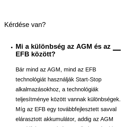
Kérdése van?
Mi a különbség az AGM és az
EFB között?
Bár mind az AGM, mind az EFB
technológiát használják Start-Stop
alkalmazásokhoz, a technológiák
teljesítménye között vannak különbségek.
Míg az EFB egy továbbfejlesztett savval
elárasztott akkumulátor, addig az AGM