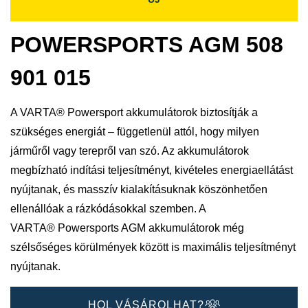
POWERSPORTS AGM 508
901 015
A VARTA® Powersport akkumulátorok biztosítják a
szükséges energiát – függetlenül attól, hogy milyen
járműről vagy terepről van szó. Az akkumulátorok
megbízható indítási teljesítményt, kivételes energiaellátást
nyújtanak, és masszív kialakításuknak köszönhetően
ellenállóak a rázkódásokkal szemben. A
VARTA® Powersports AGM akkumulátorok még
szélsőséges körülmények között is maximális teljesítményt
nyújtanak.
HOL VÁSÁROLHAT?