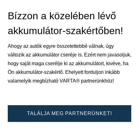
Bízzon a közelében lévő
akkumulátor-szakértőben!
Ahogy az autók egyre összetettebbé válnak, úgy
változik az akkumulátor cseréje is. Ezért nem javasoljuk,
hogy saját maga cserélje ki az akkumulátort, kivéve, ha
Ön akkumulátor-szakértő. Ehelyett forduljon inkább
valamelyik megbízható VARTA® partnerünkhöz!
TALÁLJA MEG PARTNERÜNKET!