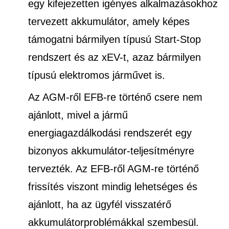
egy kifejezetten igényes alkalmazásokhoz
tervezett akkumulátor, amely képes
támogatni bármilyen típusú Start-Stop
rendszert és az xEV-t, azaz bármilyen
típusú elektromos járművet is.
Az AGM-ről EFB-re történő csere nem
ajánlott, mivel a jármű
energiagazdálkodási rendszerét egy
bizonyos akkumulátor-teljesítményre
tervezték. Az EFB-ről AGM-re történő
frissítés viszont mindig lehetséges és
ajánlott, ha az ügyfél visszatérő
akkumulátorproblémákkal szembesül.