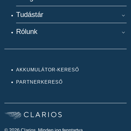
Tudástár
Rólunk
AKKUMULÁTOR-KERESŐ
PARTNERKERESŐ
© 2026 Clarios. Minden jog fenntartva