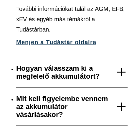
További információkat talál az AGM, EFB,
xEV és egyéb más témákról a
Tudástárban.
Menjen a Tudástár oldalra
Hogyan válasszam ki a
megfelelő akkumulátort?
Mit kell figyelembe vennem
az akkumulátor
vásárlásakor?