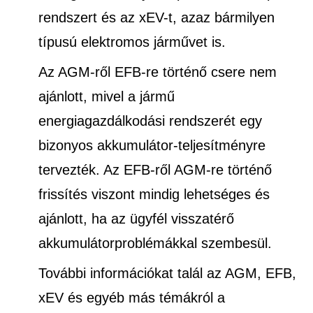
rendszert és az xEV-t, azaz bármilyen
típusú elektromos járművet is.
Az AGM-ről EFB-re történő csere nem
ajánlott, mivel a jármű
energiagazdálkodási rendszerét egy
bizonyos akkumulátor-teljesítményre
tervezték. Az EFB-ről AGM-re történő
frissítés viszont mindig lehetséges és
ajánlott, ha az ügyfél visszatérő
akkumulátorproblémákkal szembesül.
További információkat talál az AGM, EFB,
xEV és egyéb más témákról a