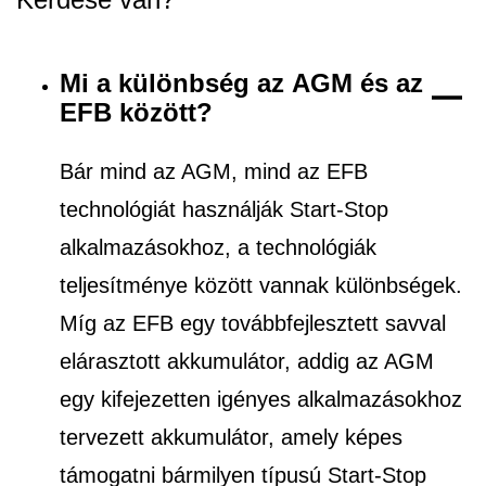
Mi a különbség az AGM és az
EFB között?
Bár mind az AGM, mind az EFB
technológiát használják Start-Stop
alkalmazásokhoz, a technológiák
teljesítménye között vannak különbségek.
Míg az EFB egy továbbfejlesztett savval
elárasztott akkumulátor, addig az AGM
egy kifejezetten igényes alkalmazásokhoz
tervezett akkumulátor, amely képes
támogatni bármilyen típusú Start-Stop