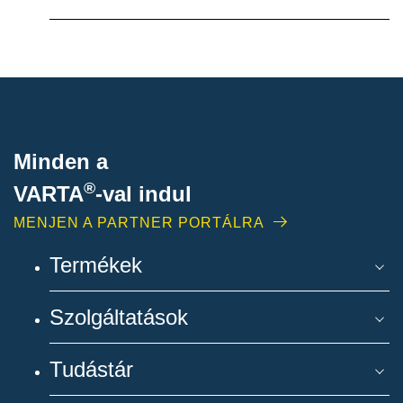
Minden a
®
VARTA
-
val indul
MENJEN A PARTNER PORTÁLRA
Termékek
Szolgáltatások
Tudástár