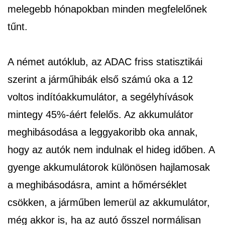
melegebb hónapokban minden megfelelőnek
tűnt.
A német autóklub, az ADAC friss statisztikái
szerint a járműhibák első számú oka a 12
voltos indítóakkumulátor, a segélyhívások
mintegy 45%-áért felelős. Az akkumulátor
meghibásodása a leggyakoribb oka annak,
hogy az autók nem indulnak el hideg időben. A
gyenge akkumulátorok különösen hajlamosak
a meghibásodásra, amint a hőmérséklet
csökken, a járműben lemerül az akkumulátor,
még akkor is, ha az autó ősszel normálisan