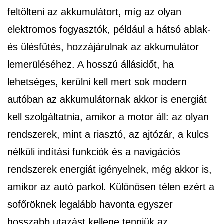
feltölteni az akkumulátort, míg az olyan
elektromos fogyasztók, például a hátsó ablak-
és ülésfűtés, hozzájárulnak az akkumulátor
lemerüléséhez. A hosszú állásidőt, ha
lehetséges, kerülni kell mert sok modern
autóban az akkumulátornak akkor is energiát
kell szolgáltatnia, amikor a motor áll: az olyan
rendszerek, mint a riasztó, az ajtózár, a kulcs
nélküli indítási funkciók és a navigációs
rendszerek energiát igényelnek, még akkor is,
amikor az autó parkol. Különösen télen ezért a
sofőröknek legalább havonta egyszer
hosszabb utazást kellene tenniük az