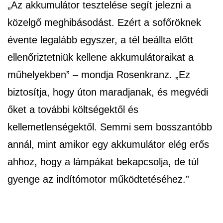
„Az akkumulátor tesztelése segít jelezni a
közelgő meghibásodást. Ezért a sofőröknek
évente legalább egyszer, a tél beállta előtt
ellenőriztetniük kellene akkumulátoraikat a
műhelyekben” – mondja Rosenkranz. „Ez
biztosítja, hogy úton maradjanak, és megvédi
őket a további költségektől és
kellemetlenségektől. Semmi sem bosszantóbb
annál, mint amikor egy akkumulátor elég erős
ahhoz, hogy a lámpákat bekapcsolja, de túl
gyenge az indítómotor működtetéséhez.”