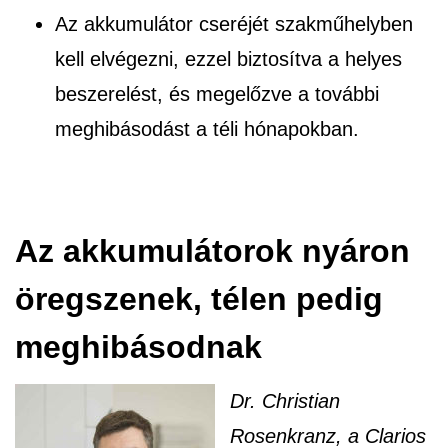
Az akkumulátor cseréjét szakműhelyben
kell elvégezni, ezzel biztosítva a helyes
beszerelést, és megelőzve a további
meghibásodást a téli hónapokban.
Az akkumulátorok nyáron
öregszenek, télen pedig
meghibásodnak
Dr. Christian
Rosenkranz, a Clarios