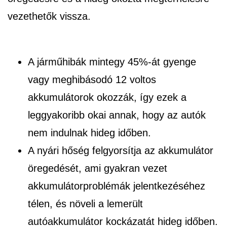
vezethetők vissza.
A járműhibák mintegy 45%-át gyenge
vagy meghibásodó 12 voltos
akkumulátorok okozzák, így ezek a
leggyakoribb okai annak, hogy az autók
nem indulnak hideg időben.
A nyári hőség felgyorsítja az akkumulátor
öregedését, ami gyakran vezet
akkumulátorproblémák jelentkezéséhez
télen, és növeli a lemerült
autóakkumulátor kockázatát hideg időben.