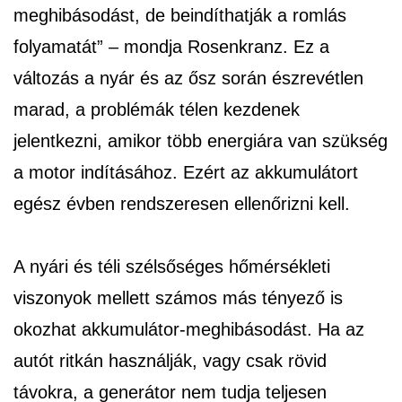
meghibásodást, de beindíthatják a romlás
folyamatát” – mondja Rosenkranz. Ez a
változás a nyár és az ősz során észrevétlen
marad, a problémák télen kezdenek
jelentkezni, amikor több energiára van szükség
a motor indításához. Ezért az akkumulátort
egész évben rendszeresen ellenőrizni kell.
A nyári és téli szélsőséges hőmérsékleti
viszonyok mellett számos más tényező is
okozhat akkumulátor-meghibásodást. Ha az
autót ritkán használják, vagy csak rövid
távokra, a generátor nem tudja teljesen