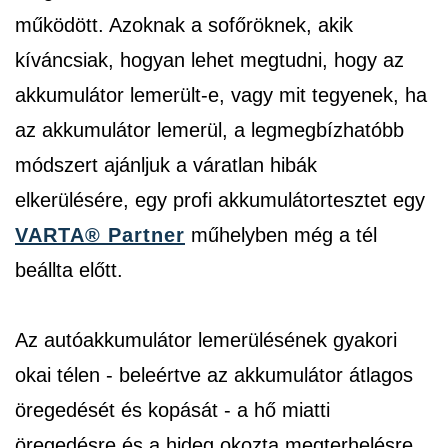
működött. Azoknak a sofőröknek, akik
kíváncsiak, hogyan lehet megtudni, hogy az
akkumulátor lemerült-e, vagy mit tegyenek, ha
az akkumulátor lemerül, a legmegbízhatóbb
módszert ajánljuk a váratlan hibák
elkerülésére, egy profi akkumulátortesztet egy
VARTA® Partner
műhelyben még a tél
beállta előtt.
Az autóakkumulátor lemerülésének gyakori
okai télen - beleértve az akkumulátor átlagos
öregedését és kopását - a hő miatti
öregedésre és a hideg okozta megterhelésre