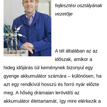
fejlesztési osztályának
vezetője
A tél általában az az
időszak, amikor a
hideg időjárás túl keménynek bizonyul egy
gyenge akkumulátor számára – különösen, ha
azt egy rendkívül hosszú és forró nyár előzte
meg. A hőség drámaian lerövidíti az
akkumulátor élettartamát, így mire elérkezik a