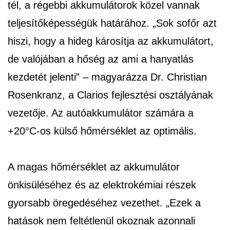
tél, a régebbi akkumulátorok közel vannak
teljesítőképességük határához. „Sok sofőr azt
hiszi, hogy a hideg károsítja az akkumulátort,
de valójában a hőség az ami a hanyatlás
kezdetét jelenti” – magyarázza Dr. Christian
Rosenkranz, a Clarios fejlesztési osztályának
vezetője. Az autóakkumulátor számára a
+20°C-os külső hőmérséklet az optimális.
A magas hőmérséklet az akkumulátor
önkisüléséhez és az elektrokémiai részek
gyorsabb öregedéséhez vezethet. „Ezek a
hatások nem feltétlenül okoznak azonnali