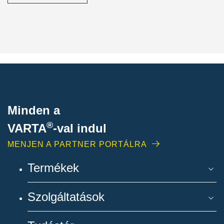
Minden a
®
VARTA
-
val indul
MENJEN A PARTNER PORTÁLRA
Termékek
Szolgáltatások