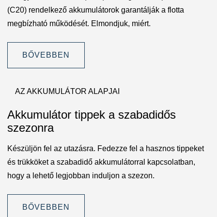
(C20) rendelkező akkumulátorok garantálják a flotta
megbízható működését. Elmondjuk, miért.
BŐVEBBEN
AZ AKKUMULÁTOR ALAPJAI
Akkumulátor tippek a szabadidős
szezonra
Készüljön fel az utazásra. Fedezze fel a hasznos tippeket
és trükköket a szabadidő akkumulátorral kapcsolatban,
hogy a lehető legjobban induljon a szezon.
BŐVEBBEN