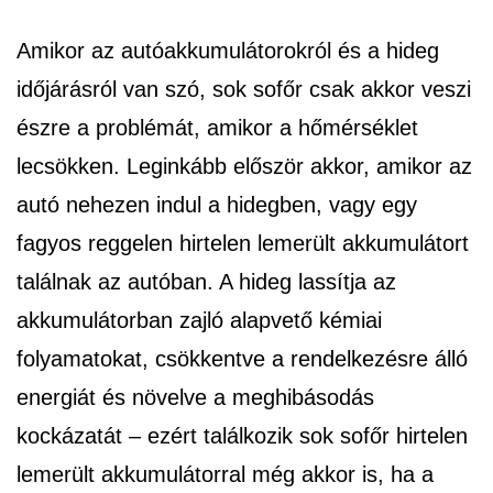
Amikor az autóakkumulátorokról és a hideg
időjárásról van szó, sok sofőr csak akkor veszi
észre a problémát, amikor a hőmérséklet
lecsökken. Leginkább először akkor, amikor az
autó nehezen indul a hidegben, vagy egy
fagyos reggelen hirtelen lemerült akkumulátort
találnak az autóban. A hideg lassítja az
akkumulátorban zajló alapvető kémiai
folyamatokat, csökkentve a rendelkezésre álló
energiát és növelve a meghibásodás
kockázatát – ezért találkozik sok sofőr hirtelen
lemerült akkumulátorral még akkor is, ha a