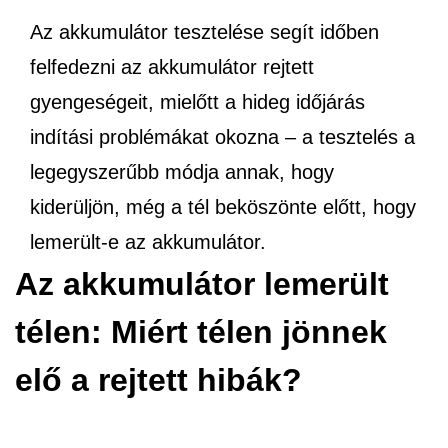
Az akkumulátor tesztelése segít időben
felfedezni az akkumulátor rejtett
gyengeségeit, mielőtt a hideg időjárás
indítási problémákat okozna – a tesztelés a
legegyszerűbb módja annak, hogy
kiderüljön, még a tél beköszönte előtt, hogy
lemerült-e az akkumulátor.
Az akkumulátor lemerült
télen: Miért télen jönnek
elő a rejtett hibák?