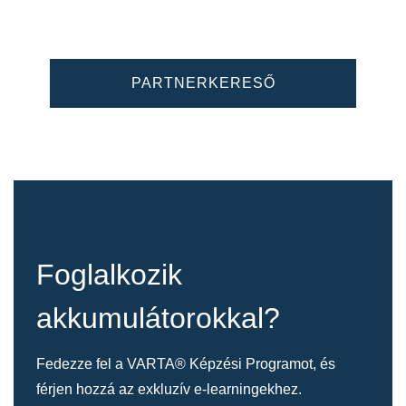
PARTNERKERESŐ
Foglalkozik
akkumulátorokkal?
Fedezze fel a VARTA® Képzési Programot, és
férjen hozzá az exkluzív e-learningekhez.