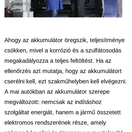
Ahogy az akkumulátor öregszik, teljesítménye
csökken, mivel a korrózió és a szulfátosodás
megakadályozza a teljes feltöltést. Ha az
ellenőrzés azt mutatja, hogy az akkumulátort
cserélni kell, ezt szakműhelyben kell elvégezni.
A mai autókban az akkumulátor szerepe
megváltozott: nemcsak az indításhoz
szolgáltat energiát, hanem a jármű összetett
elektromos rendszerének része, amely