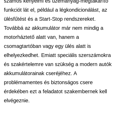
számos kényelmi és üzemanyag-megtakarító
funkciót lát el, például a légkondicionálást, az
ülésfűtést és a Start-Stop rendszereket.
Továbbá az akkumulátor már nem mindig a
motorháztető alatt van, hanem a
csomagtartóban vagy egy ülés alatt is
elhelyezkedhet. Emiatt speciális szerszámokra
és szakértelemre van szükség a modern autók
akkumulátorainak cseréjéhez. A
problémamentes és biztonságos csere
érdekében ezt a feladatot szakembernek kell
elvégeznie.