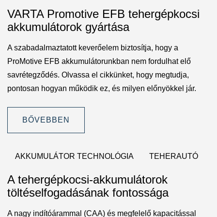
VARTA Promotive EFB tehergépkocsi
akkumulátorok gyártása
A szabadalmaztatott keverőelem biztosítja, hogy a
ProMotive EFB akkumulátorunkban nem fordulhat elő
savrétegződés. Olvassa el cikkünket, hogy megtudja,
pontosan hogyan működik ez, és milyen előnyökkel jár.
BŐVEBBEN
AKKUMULÁTOR TECHNOLÓGIA
TEHERAUTÓ
A tehergépkocsi-akkumulátorok
töltéselfogadásának fontossága
A nagy indítóárammal (CAA) és megfelelő kapacitással