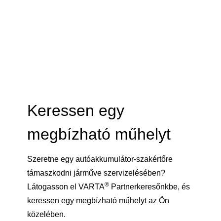
Keressen egy
megbízható műhelyt
Szeretne egy autóakkumulátor-szakértőre
támaszkodni járműve szervizelésében?
®
Látogasson el VARTA
Partnerkeresőnkbe, és
keressen egy megbízható műhelyt az Ön
közelében.