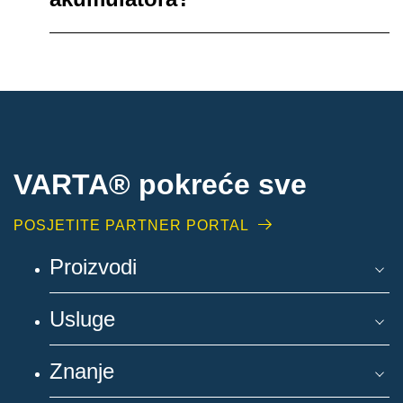
VARTA® pokreće sve
POSJETITE PARTNER PORTAL
Proizvodi
Usluge
Znanje