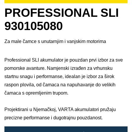
PROFESSIONAL SLI
930105080
Za male čamce s unutarnjim i vanjskim motorima
Professional SLI akumulator je pouzdan prvi izbor za sve
pomorske avanture. Namjenski izrađen za vrhunsku
startnu snagu i performanse, idealan je izbor za širok
raspon plovila, od čamaca na napuhavanje do velikih
čamaca s opremljenim trupom.​
Projektirani u Njemačkoj, VARTA akumulatori pružaju
precizne performanse i dugotrajnu pouzdanost.