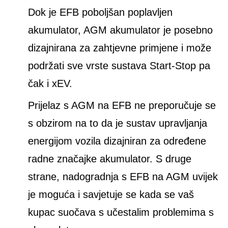
Dok je EFB poboljšan poplavljen
akumulator, AGM akumulator je posebno
dizajnirana za zahtjevne primjene i može
podržati sve vrste sustava Start-Stop pa
čak i xEV.
Prijelaz s AGM na EFB ne preporučuje se
s obzirom na to da je sustav upravljanja
energijom vozila dizajniran za određene
radne značajke akumulator. S druge
strane, nadogradnja s EFB na AGM uvijek
je moguća i savjetuje se kada se vaš
kupac suočava s učestalim problemima s