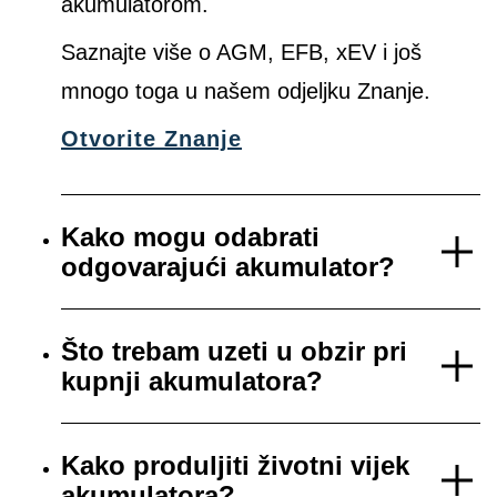
akumulatorom.
Saznajte više o AGM, EFB, xEV i još
mnogo toga u našem odjeljku Znanje.
Otvorite Znanje
Kako mogu odabrati
odgovarajući akumulator?
Što trebam uzeti u obzir pri
kupnji akumulatora?
Kako produljiti životni vijek
akumulatora?