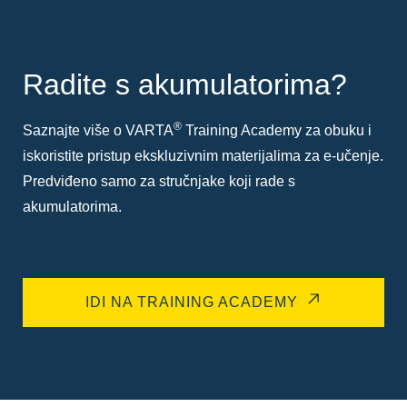
Radite s akumulatorima?
®
Saznajte više o VARTA
Training Academy za obuku i
iskoristite pristup ekskluzivnim materijalima za e-učenje.
Predviđeno samo za stručnjake koji rade s
akumulatorima.
IDI NA TRAINING ACADEMY