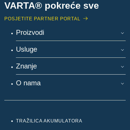
VARTA® pokreće sve
POSJETITE PARTNER PORTAL
Proizvodi
Usluge
Znanje
O nama
TRAŽILICA AKUMULATORA