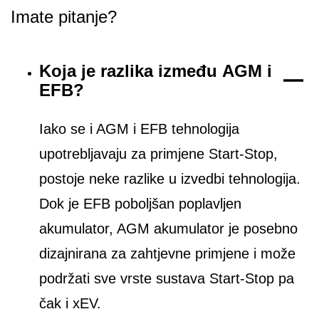
Imate pitanje?
Koja je razlika između AGM i
EFB?
Iako se i AGM i EFB tehnologija
upotrebljavaju za primjene Start-Stop,
postoje neke razlike u izvedbi tehnologija.
Dok je EFB poboljšan poplavljen
akumulator, AGM akumulator je posebno
dizajnirana za zahtjevne primjene i može
podržati sve vrste sustava Start-Stop pa
čak i xEV.