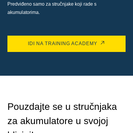
Predviđeno samo za stručnjake koji rade s
akumulatorima.
IDI NA TRAINING ACADEMY
Pouzdajte se u stručnjaka
za akumulatore u svojoj