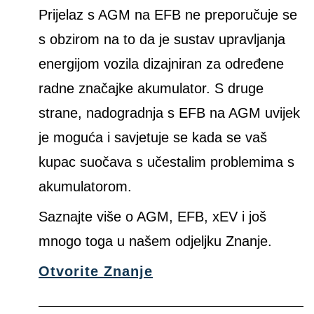
Prijelaz s AGM na EFB ne preporučuje se
s obzirom na to da je sustav upravljanja
energijom vozila dizajniran za određene
radne značajke akumulator. S druge
strane, nadogradnja s EFB na AGM uvijek
je moguća i savjetuje se kada se vaš
kupac suočava s učestalim problemima s
akumulatorom.
Saznajte više o AGM, EFB, xEV i još
mnogo toga u našem odjeljku Znanje.
Otvorite Znanje