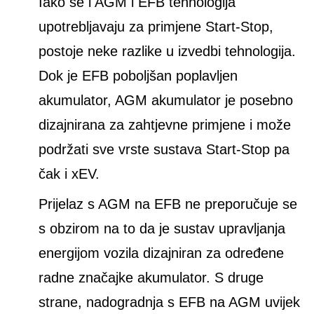
Iako se i AGM i EFB tehnologija
upotrebljavaju za primjene Start-Stop,
postoje neke razlike u izvedbi tehnologija.
Dok je EFB poboljšan poplavljen
akumulator, AGM akumulator je posebno
dizajnirana za zahtjevne primjene i može
podržati sve vrste sustava Start-Stop pa
čak i xEV.
Prijelaz s AGM na EFB ne preporučuje se
s obzirom na to da je sustav upravljanja
energijom vozila dizajniran za određene
radne značajke akumulator. S druge
strane, nadogradnja s EFB na AGM uvijek