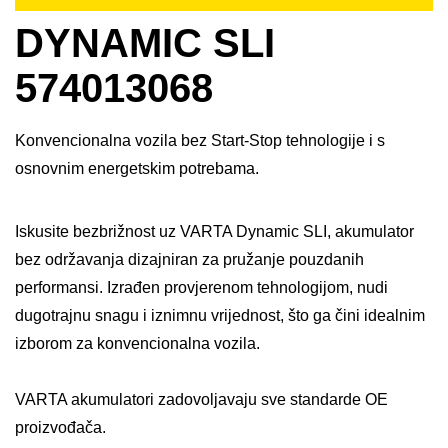
DYNAMIC SLI
574013068
Konvencionalna vozila bez Start-Stop tehnologije i s
osnovnim energetskim potrebama.
Iskusite bezbrižnost uz VARTA Dynamic SLI, akumulator
bez održavanja dizajniran za pružanje pouzdanih
performansi. Izrađen provjerenom tehnologijom, nudi
dugotrajnu snagu i iznimnu vrijednost, što ga čini idealnim
izborom za konvencionalna vozila. ​
VARTA akumulatori zadovoljavaju sve standarde OE
proizvođača.​