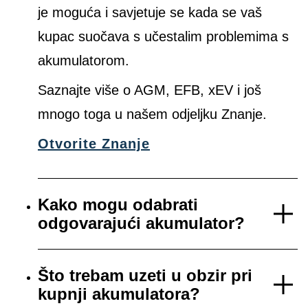
je moguća i savjetuje se kada se vaš
kupac suočava s učestalim problemima s
akumulatorom.
Saznajte više o AGM, EFB, xEV i još
mnogo toga u našem odjeljku Znanje.
Otvorite Znanje
Kako mogu odabrati
odgovarajući akumulator?
Što trebam uzeti u obzir pri
kupnji akumulatora?