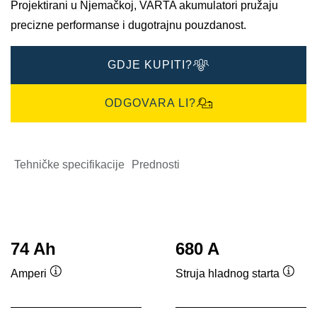
Projektirani u Njemačkoj, VARTA akumulatori pružaju
precizne performanse i dugotrajnu pouzdanost.
GDJE KUPITI?
ODGOVARA LI?
Tehničke specifikacije
Prednosti
74 Ah
680 A
Amperi
Struja hladnog starta
Tooltip
Toolti