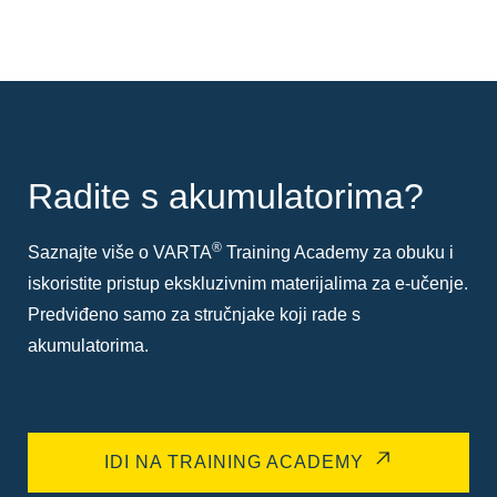
Radite s akumulatorima?
®
Saznajte više o VARTA
Training Academy za obuku i
iskoristite pristup ekskluzivnim materijalima za e-učenje.
Predviđeno samo za stručnjake koji rade s
akumulatorima.
IDI NA TRAINING ACADEMY