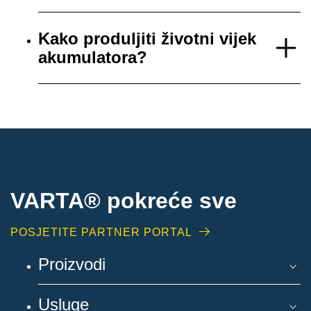
Kako produljiti životni vijek
akumulatora?
VARTA® pokreće sve
POSJETITE PARTNER PORTAL
Proizvodi
Usluge