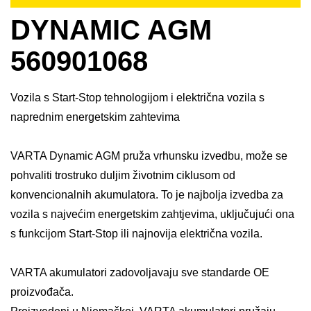
DYNAMIC AGM
560901068
Vozila s Start-Stop tehnologijom i električna vozila s
naprednim energetskim zahtevima
VARTA Dynamic AGM pruža vrhunsku izvedbu, može se
pohvaliti trostruko duljim životnim ciklusom od
konvencionalnih akumulatora. To je najbolja izvedba za
vozila s najvećim energetskim zahtjevima, uključujući ona
s funkcijom Start-Stop ili najnovija električna vozila. ​
VARTA akumulatori zadovoljavaju sve standarde OE
proizvođača.​