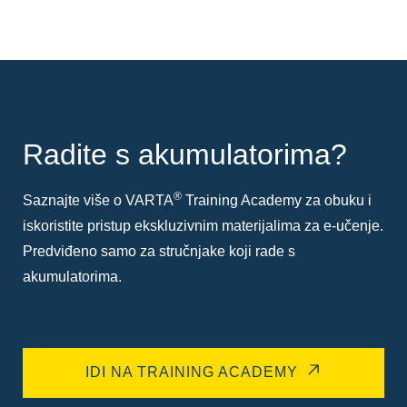
Radite s akumulatorima?
®
Saznajte više o VARTA
Training Academy za obuku i
iskoristite pristup ekskluzivnim materijalima za e-učenje.
Predviđeno samo za stručnjake koji rade s
akumulatorima.
IDI NA TRAINING ACADEMY