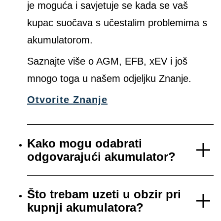
je moguća i savjetuje se kada se vaš
kupac suočava s učestalim problemima s
akumulatorom.
Saznajte više o AGM, EFB, xEV i još
mnogo toga u našem odjeljku Znanje.
Otvorite Znanje
Kako mogu odabrati
odgovarajući akumulator?
Što trebam uzeti u obzir pri
kupnji akumulatora?