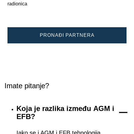
radionica
PRONAĐI PARTNERA
Imate pitanje?
Koja je razlika između AGM i
EFB?
Iako se i AGM i EFB tehnologija