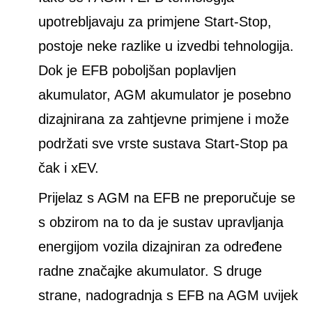
upotrebljavaju za primjene Start-Stop,
postoje neke razlike u izvedbi tehnologija.
Dok je EFB poboljšan poplavljen
akumulator, AGM akumulator je posebno
dizajnirana za zahtjevne primjene i može
podržati sve vrste sustava Start-Stop pa
čak i xEV.
Prijelaz s AGM na EFB ne preporučuje se
s obzirom na to da je sustav upravljanja
energijom vozila dizajniran za određene
radne značajke akumulator. S druge
strane, nadogradnja s EFB na AGM uvijek