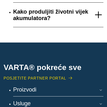
Kako produljiti životni vijek
akumulatora?
VARTA® pokreće sve
POSJETITE PARTNER PORTAL
Proizvodi
Usluge