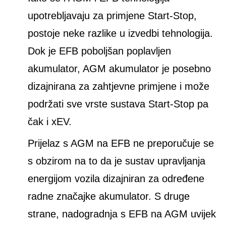
upotrebljavaju za primjene Start-Stop,
postoje neke razlike u izvedbi tehnologija.
Dok je EFB poboljšan poplavljen
akumulator, AGM akumulator je posebno
dizajnirana za zahtjevne primjene i može
podržati sve vrste sustava Start-Stop pa
čak i xEV.
Prijelaz s AGM na EFB ne preporučuje se
s obzirom na to da je sustav upravljanja
energijom vozila dizajniran za određene
radne značajke akumulator. S druge
strane, nadogradnja s EFB na AGM uvijek