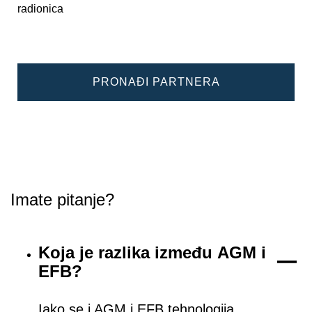
radionica
PRONAĐI PARTNERA
Imate pitanje?
Koja je razlika između AGM i
EFB?
Iako se i AGM i EFB tehnologija