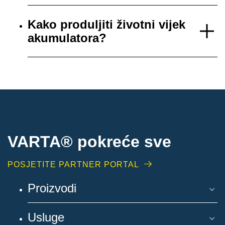
Kako produljiti životni vijek
akumulatora?
VARTA® pokreće sve
POSJETITE PARTNER PORTAL
Proizvodi
Usluge