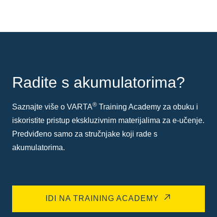
Radite s akumulatorima?
®
Saznajte više o VARTA
Training Academy za obuku i
iskoristite pristup ekskluzivnim materijalima za e-učenje.
Predviđeno samo za stručnjake koji rade s
akumulatorima.
IDI NA TRAINING ACADEMY