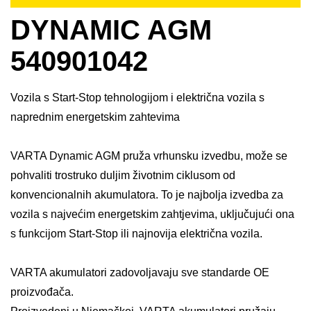
DYNAMIC AGM
540901042
Vozila s Start-Stop tehnologijom i električna vozila s
naprednim energetskim zahtevima
VARTA Dynamic AGM pruža vrhunsku izvedbu, može se
pohvaliti trostruko duljim životnim ciklusom od
konvencionalnih akumulatora. To je najbolja izvedba za
vozila s najvećim energetskim zahtjevima, uključujući ona
s funkcijom Start-Stop ili najnovija električna vozila. ​
VARTA akumulatori zadovoljavaju sve standarde OE
proizvođača.​