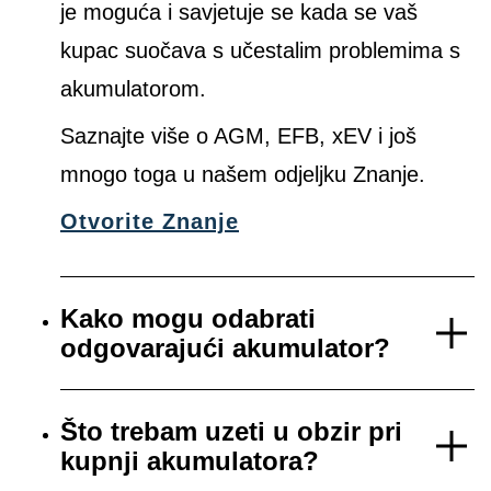
je moguća i savjetuje se kada se vaš
kupac suočava s učestalim problemima s
akumulatorom.
Saznajte više o AGM, EFB, xEV i još
mnogo toga u našem odjeljku Znanje.
Otvorite Znanje
Kako mogu odabrati
odgovarajući akumulator?
Što trebam uzeti u obzir pri
kupnji akumulatora?