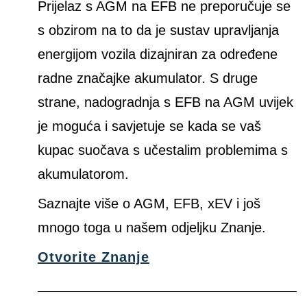
Prijelaz s AGM na EFB ne preporučuje se
s obzirom na to da je sustav upravljanja
energijom vozila dizajniran za određene
radne značajke akumulator. S druge
strane, nadogradnja s EFB na AGM uvijek
je moguća i savjetuje se kada se vaš
kupac suočava s učestalim problemima s
akumulatorom.
Saznajte više o AGM, EFB, xEV i još
mnogo toga u našem odjeljku Znanje.
Otvorite Znanje