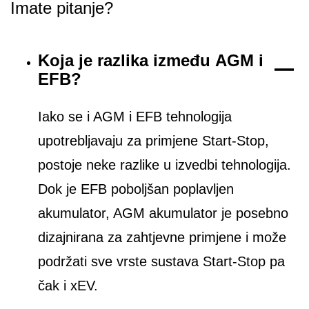
Imate pitanje?
Koja je razlika između AGM i
EFB?
Iako se i AGM i EFB tehnologija
upotrebljavaju za primjene Start-Stop,
postoje neke razlike u izvedbi tehnologija.
Dok je EFB poboljšan poplavljen
akumulator, AGM akumulator je posebno
dizajnirana za zahtjevne primjene i može
podržati sve vrste sustava Start-Stop pa
čak i xEV.