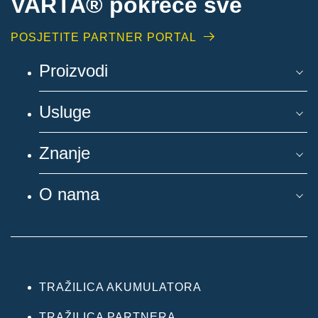
VARTA® pokreće sve
POSJETITE PARTNER PORTAL
Proizvodi
Usluge
Znanje
O nama
TRAŽILICA AKUMULATORA
TRAŽILICA PARTNERA