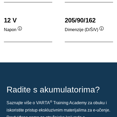
12 V
205/90/162
Napon
Dimenzije (D/Š/V)
Tooltip
Tooltip
Radite s akumulatorima?
®
Saznajte više o VARTA
Training Academy za obuku i
iskoristite pristup ekskluzivnim materijalima za e-učenje.