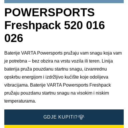
POWERSPORTS
Freshpack 520 016
026
Baterije VARTA Powersports pružaju vam snagu koja vam
je potrebna – bez obzira na vrstu vozila ili teren. Linija
baterija pruža pouzdanu startnu snagu, izvanrednu
opskrbu energijom i izdržljivo kućište koje odolijeva
vibracijama. Baterije VARTA Powersports Freshpack
pružaju pouzdanu startnu snagu na visokim i niskim
temperaturama.
GDJE KUPITI?