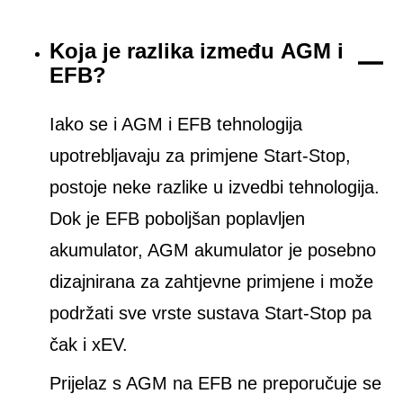
Koja je razlika između AGM i
EFB?
Iako se i AGM i EFB tehnologija
upotrebljavaju za primjene Start-Stop,
postoje neke razlike u izvedbi tehnologija.
Dok je EFB poboljšan poplavljen
akumulator, AGM akumulator je posebno
dizajnirana za zahtjevne primjene i može
podržati sve vrste sustava Start-Stop pa
čak i xEV.
Prijelaz s AGM na EFB ne preporučuje se