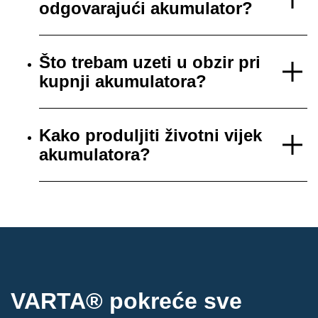
odgovarajući akumulator?
Što trebam uzeti u obzir pri
kupnji akumulatora?
Kako produljiti životni vijek
akumulatora?
VARTA® pokreće sve