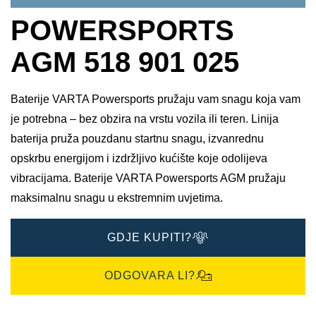
POWERSPORTS
AGM 518 901 025
Baterije VARTA Powersports pružaju vam snagu koja vam
je potrebna – bez obzira na vrstu vozila ili teren. Linija
baterija pruža pouzdanu startnu snagu, izvanrednu
opskrbu energijom i izdržljivo kućište koje odolijeva
vibracijama. Baterije VARTA Powersports AGM pružaju
maksimalnu snagu u ekstremnim uvjetima.
GDJE KUPITI?
ODGOVARA LI?