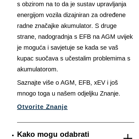
s obzirom na to da je sustav upravljanja
energijom vozila dizajniran za određene
radne značajke akumulator. S druge
strane, nadogradnja s EFB na AGM uvijek
je moguća i savjetuje se kada se vaš
kupac suočava s učestalim problemima s
akumulatorom.
Saznajte više o AGM, EFB, xEV i još
mnogo toga u našem odjeljku Znanje.
Otvorite Znanje
Kako mogu odabrati