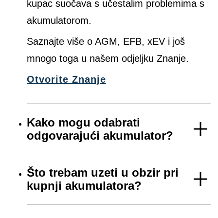
kupac suočava s učestalim problemima s
akumulatorom.
Saznajte više o AGM, EFB, xEV i još
mnogo toga u našem odjeljku Znanje.
Otvorite Znanje
Kako mogu odabrati
odgovarajući akumulator?
Što trebam uzeti u obzir pri
kupnji akumulatora?