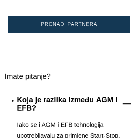
PRONAĐI PARTNERA
Imate pitanje?
Koja je razlika između AGM i
EFB?
Iako se i AGM i EFB tehnologija
upotrebljavaju za primjene Start-Stop,