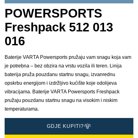
POWERSPORTS
Freshpack 512 013
016
Baterije VARTA Powersports pružaju vam snagu koja vam
je potrebna – bez obzira na vrstu vozila ili teren. Linija
baterija pruža pouzdanu startnu snagu, izvanrednu
opskrbu energijom i izdržljivo kućište koje odolijeva
vibracijama. Baterije VARTA Powersports Freshpack
pružaju pouzdanu startnu snagu na visokim i niskim
temperaturama.
GDJE KUPITI?