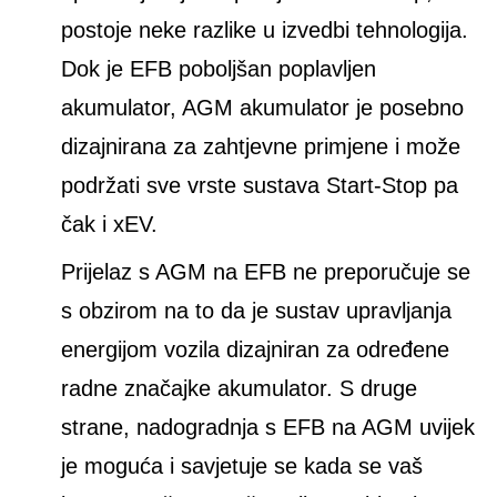
postoje neke razlike u izvedbi tehnologija.
Dok je EFB poboljšan poplavljen
akumulator, AGM akumulator je posebno
dizajnirana za zahtjevne primjene i može
podržati sve vrste sustava Start-Stop pa
čak i xEV.
Prijelaz s AGM na EFB ne preporučuje se
s obzirom na to da je sustav upravljanja
energijom vozila dizajniran za određene
radne značajke akumulator. S druge
strane, nadogradnja s EFB na AGM uvijek
je moguća i savjetuje se kada se vaš