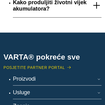
Kako produljiti životni vijek
akumulatora?
VARTA® pokreće sve
POSJETITE PARTNER PORTAL
Proizvodi
Usluge