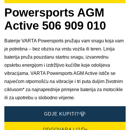
Powersports AGM
Active 506 909 010
Baterije VARTA Powersports pružaju vam snagu koja vam
je potrebna – bez obzira na vrstu vozila ili teren. Linija
baterija pruža pouzdanu startnu snagu, izvanrednu
opskrbu energijom i izdržljivo kućište koje odolijeva
vibracijama. VARTA Powersports AGM Active ističe se
najvećom otpornošću na vibracije i tri puta duljim životnim
ciklusom* za najnaprednije primjene baterija za motocikle
ili za upotrebu u slobodno vrijeme.
GDJE KUPITI?
ODGOVARA LI?