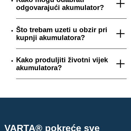
odgovarajući akumulator?
Što trebam uzeti u obzir pri
kupnji akumulatora?
Kako produljiti životni vijek
akumulatora?
VARTA® pokreće sve