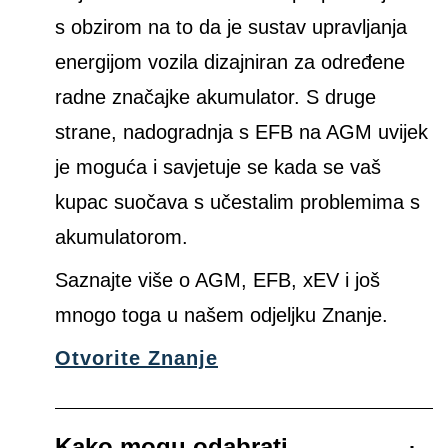
s obzirom na to da je sustav upravljanja
energijom vozila dizajniran za određene
radne značajke akumulator. S druge
strane, nadogradnja s EFB na AGM uvijek
je moguća i savjetuje se kada se vaš
kupac suočava s učestalim problemima s
akumulatorom.
Saznajte više o AGM, EFB, xEV i još
mnogo toga u našem odjeljku Znanje.
Otvorite Znanje
Kako mogu odabrati