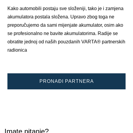
Kako automobili postaju sve složeniji, tako je i zamjena
akumulatora postala složena. Upravo zbog toga ne
preporučujemo da sami mijenjate akumulator, osim ako
se profesionalno ne bavite akumulatorima. Radije se
obratite jednoj od naših pouzdanih VARTA® partnerskih
radionica
PRONAĐI PARTNERA
Imate pitanje?