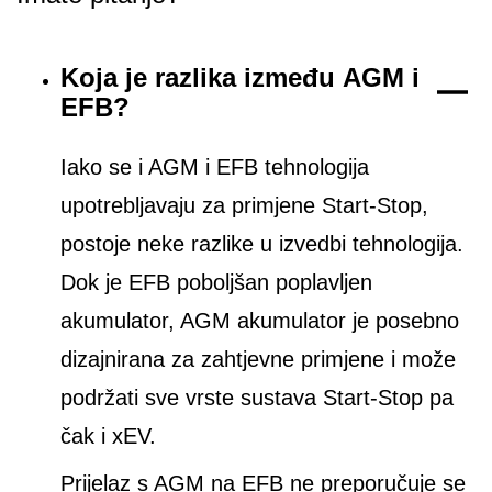
Koja je razlika između AGM i
EFB?
Iako se i AGM i EFB tehnologija
upotrebljavaju za primjene Start-Stop,
postoje neke razlike u izvedbi tehnologija.
Dok je EFB poboljšan poplavljen
akumulator, AGM akumulator je posebno
dizajnirana za zahtjevne primjene i može
podržati sve vrste sustava Start-Stop pa
čak i xEV.
Prijelaz s AGM na EFB ne preporučuje se