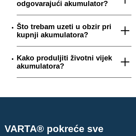
odgovarajući akumulator?
Što trebam uzeti u obzir pri
kupnji akumulatora?
Kako produljiti životni vijek
akumulatora?
VARTA® pokreće sve