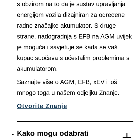
s obzirom na to da je sustav upravljanja
energijom vozila dizajniran za određene
radne značajke akumulator. S druge
strane, nadogradnja s EFB na AGM uvijek
je moguća i savjetuje se kada se vaš
kupac suočava s učestalim problemima s
akumulatorom.
Saznajte više o AGM, EFB, xEV i još
mnogo toga u našem odjeljku Znanje.
Otvorite Znanje
Kako mogu odabrati