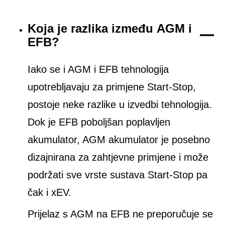
Koja je razlika između AGM i
EFB?
Iako se i AGM i EFB tehnologija
upotrebljavaju za primjene Start-Stop,
postoje neke razlike u izvedbi tehnologija.
Dok je EFB poboljšan poplavljen
akumulator, AGM akumulator je posebno
dizajnirana za zahtjevne primjene i može
podržati sve vrste sustava Start-Stop pa
čak i xEV.
Prijelaz s AGM na EFB ne preporučuje se