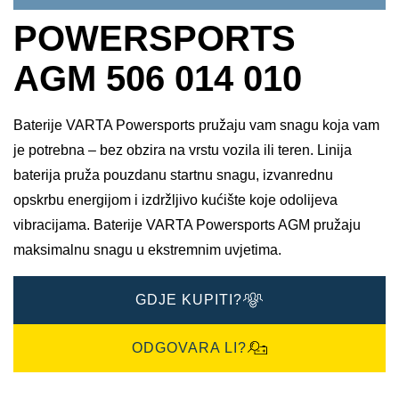
POWERSPORTS
AGM 506 014 010
Baterije VARTA Powersports pružaju vam snagu koja vam
je potrebna – bez obzira na vrstu vozila ili teren. Linija
baterija pruža pouzdanu startnu snagu, izvanrednu
opskrbu energijom i izdržljivo kućište koje odolijeva
vibracijama. Baterije VARTA Powersports AGM pružaju
maksimalnu snagu u ekstremnim uvjetima.
GDJE KUPITI?
ODGOVARA LI?